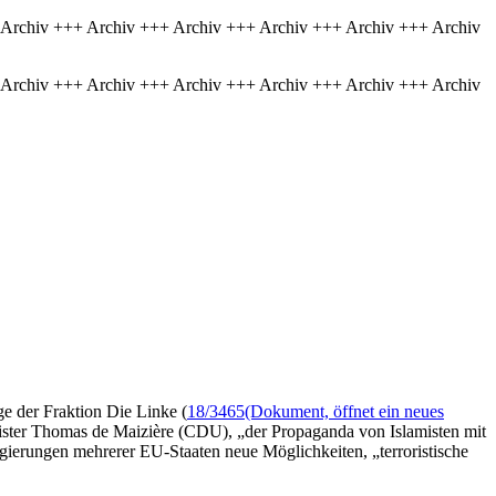
 Archiv +++ Archiv +++ Archiv +++ Archiv +++ Archiv +++ Archiv
 Archiv +++ Archiv +++ Archiv +++ Archiv +++ Archiv +++ Archiv
e der Fraktion Die Linke (
18/3465
(Dokument, öffnet ein neues
nister Thomas de Maizière (CDU), „der Propaganda von Islamisten mit
egierungen mehrerer EU-Staaten neue Möglichkeiten, „terroristische