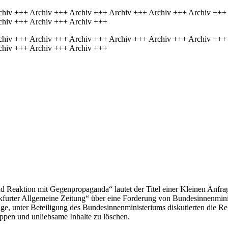
chiv +++ Archiv +++ Archiv +++ Archiv +++ Archiv +++ Archiv +++
chiv +++ Archiv +++ Archiv +++
chiv +++ Archiv +++ Archiv +++ Archiv +++ Archiv +++ Archiv +++
chiv +++ Archiv +++ Archiv +++
Reaktion mit Gegenpropaganda“ lautet der Titel einer Kleinen Anfrag
rankfurter Allgemeine Zeitung“ über eine Forderung von Bundesinnenmi
age, unter Beteiligung des Bundesinnenministeriums diskutierten die R
oppen und unliebsame Inhalte zu löschen.