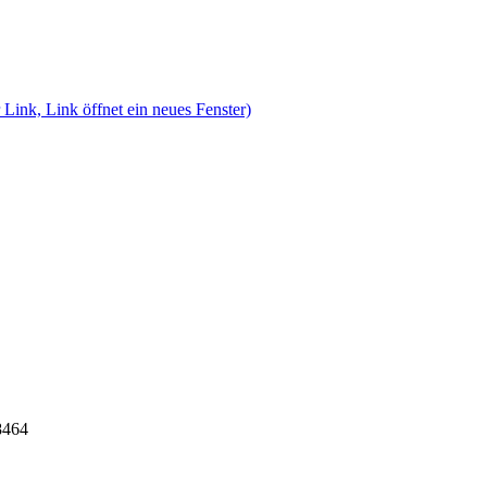
 Link, Link öffnet ein neues Fenster)
8464