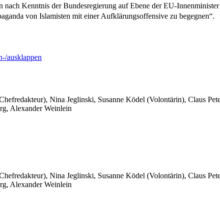
en nach Kenntnis der Bundesregierung auf Ebene der EU-Innenminister k
paganda von Islamisten mit einer Aufklärungsoffensive zu begegnen“.
-/ausklappen
 Chefredakteur), Nina Jeglinski,
Susanne Ködel (Volontärin),
Claus Pet
rg, Alexander Weinlein
 Chefredakteur), Nina Jeglinski,
Susanne Ködel (Volontärin),
Claus Pet
rg, Alexander Weinlein