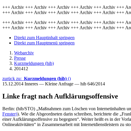
+++ Archiv +++ Archiv +++ Archiv +++ Archiv +++ Archiv +++ Ar
+++ Archiv +++ Archiv +++ Archiv +++ Archiv +++ Archiv +++ Ar
+++ Archiv +++ Archiv +++ Archiv +++ Archiv +++ Archiv +++ Ar
+++ Archiv +++ Archiv +++ Archiv +++ Archiv +++ Archiv +++ Ar
Direkt zum Hauptinhalt springen
Direkt zum Hauptmenü springen
Webarchiv
Presse
Kurzmeldungen (hib)
201412
zurück zu:
Kurzmeldungen (hib)
()
15.12.2014
Inneres — Kleine Anfrage — hib 646/2014
Linke fragt nach Aufklärungsoffensive
Berlin: (hib/STO) „Maßnahmen zum Löschen von Internetinhalten und 
Fenster)
). Wie die Abgeordneten darin schreiben, berichtete die „F
einer Aufklärungsoffensive zu begegnen“. Weiter heißt es in der Vorl
Onlineaktivitäten“ in Zusammenarbeit mit Internetdienstleistern zu st