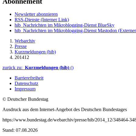
Abonnement
Newsletter abonnieren
RSS-Dienste
(Interner Link)
hib_Nachrichten im Mikroblogging-Dienst BlueSky
hib_Nachrichten im Mikroblogging-Dienst Mastodon
(Externer
Webarchiv
Presse
Kurzmeldungen (hib)
201412
zurück zu:
Kurzmeldungen (hib)
()
Barrierefreiheit
Datenschutz
Impressum
© Deutscher Bundestag
Ausdruck aus dem Internet-Angebot des Deutschen Bundestages
https://www.bundestag.de/webarchiv/presse/hib/2014_12/348464-34
Stand: 07.08.2026