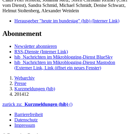
vom Dienst), Sandra Schmid, Michael Schmidt, Denise Schwarz,
Helmut Stoltenberg, Alexander Weinlein
Herausgeber "heute im bundestag" (hib)
(Interner Link)
Abonnement
Newsletter abonnieren
RSS-Dienste
(Interner Link)
hib_Nachrichten im Mikroblogging-Dienst BlueSky
hib_Nachrichten im Mikroblogging-Dienst Mastodon
(Externer Link, Link öffnet ein neues Fenster)
Webarchiv
Presse
Kurzmeldungen (hib)
201412
zurück zu:
Kurzmeldungen (hib)
()
Barrierefreiheit
Datenschutz
Impressum