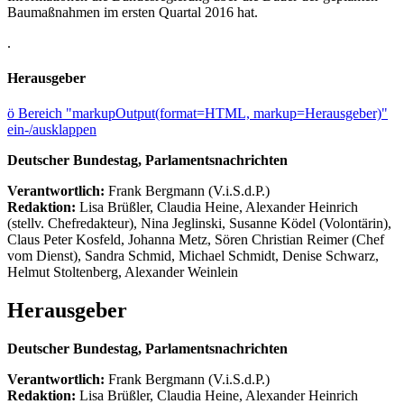
Baumaßnahmen im ersten Quartal 2016 hat.
.
Herausgeber
ö
Bereich "markupOutput(format=HTML, markup=Herausgeber)"
ein-/ausklappen
Deutscher Bundestag, Parlamentsnachrichten
Verantwortlich:
Frank Bergmann (V.i.S.d.P.)
Redaktion:
Lisa Brüßler, Claudia Heine, Alexander Heinrich
(stellv. Chefredakteur), Nina Jeglinski,
Susanne Ködel (Volontärin),
Claus Peter Kosfeld, Johanna Metz, Sören Christian Reimer (Chef
vom Dienst), Sandra Schmid, Michael Schmidt, Denise Schwarz,
Helmut Stoltenberg, Alexander Weinlein
Herausgeber
Deutscher Bundestag, Parlamentsnachrichten
Verantwortlich:
Frank Bergmann (V.i.S.d.P.)
Redaktion:
Lisa Brüßler, Claudia Heine, Alexander Heinrich