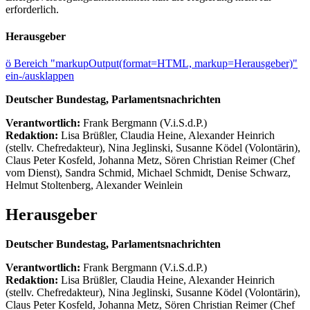
erforderlich.
Herausgeber
ö
Bereich "markupOutput(format=HTML, markup=Herausgeber)"
ein-/ausklappen
Deutscher Bundestag, Parlamentsnachrichten
Verantwortlich:
Frank Bergmann (V.i.S.d.P.)
Redaktion:
Lisa Brüßler, Claudia Heine, Alexander Heinrich
(stellv. Chefredakteur), Nina Jeglinski,
Susanne Ködel (Volontärin),
Claus Peter Kosfeld, Johanna Metz, Sören Christian Reimer (Chef
vom Dienst), Sandra Schmid, Michael Schmidt, Denise Schwarz,
Helmut Stoltenberg, Alexander Weinlein
Herausgeber
Deutscher Bundestag, Parlamentsnachrichten
Verantwortlich:
Frank Bergmann (V.i.S.d.P.)
Redaktion:
Lisa Brüßler, Claudia Heine, Alexander Heinrich
(stellv. Chefredakteur), Nina Jeglinski,
Susanne Ködel (Volontärin),
Claus Peter Kosfeld, Johanna Metz, Sören Christian Reimer (Chef