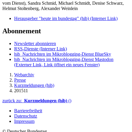
vom Dienst), Sandra Schmid, Michael Schmidt, Denise Schwarz,
Helmut Stoltenberg, Alexander Weinlein
Herausgeber "heute im bundestag" (hib)
(Interner Link)
Abonnement
Newsletter abonnieren
RSS-Dienste
(Interner Link)
hib_Nachrichten im Mikroblogging-Dienst BlueSky
hib_Nachrichten im Mikroblogging-Dienst Mastodon
(Externer Link, Link öffnet ein neues Fenster)
Webarchiv
Presse
Kurzmeldungen (hib)
201511
zurück zu:
Kurzmeldungen (hib)
()
Barrierefreiheit
Datenschutz
Impressum
© Deutscher Bundestag