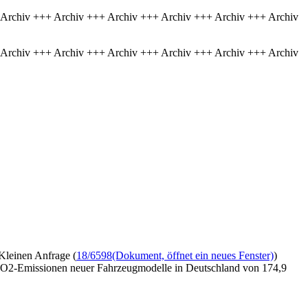
 Archiv +++ Archiv +++ Archiv +++ Archiv +++ Archiv +++ Archiv
 Archiv +++ Archiv +++ Archiv +++ Archiv +++ Archiv +++ Archiv
Kleinen Anfrage (
18/6598
(Dokument, öffnet ein neues Fenster)
)
en CO2-Emissionen neuer Fahrzeugmodelle in Deutschland von 174,9