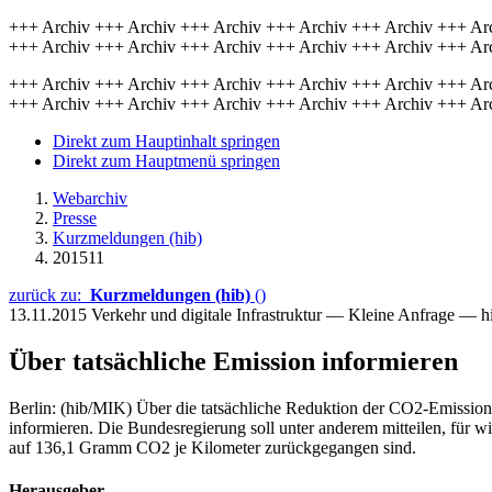
+++ Archiv +++ Archiv +++ Archiv +++ Archiv +++ Archiv +++ Ar
+++ Archiv +++ Archiv +++ Archiv +++ Archiv +++ Archiv +++ Ar
+++ Archiv +++ Archiv +++ Archiv +++ Archiv +++ Archiv +++ Ar
+++ Archiv +++ Archiv +++ Archiv +++ Archiv +++ Archiv +++ Ar
Direkt zum Hauptinhalt springen
Direkt zum Hauptmenü springen
Webarchiv
Presse
Kurzmeldungen (hib)
201511
zurück zu:
Kurzmeldungen (hib)
()
13.11.2015
Verkehr und digitale Infrastruktur — Kleine Anfrage — 
Über tatsächliche Emission informieren
Berlin: (hib/MIK) Über die tatsächliche Reduktion der CO2-Emission
informieren. Die Bundesregierung soll unter anderem mitteilen, für 
auf 136,1 Gramm CO2 je Kilometer zurückgegangen sind.
Herausgeber