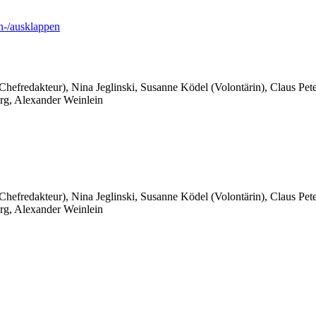
-/ausklappen
 Chefredakteur), Nina Jeglinski,
Susanne Ködel (Volontärin),
Claus Pet
rg, Alexander Weinlein
 Chefredakteur), Nina Jeglinski,
Susanne Ködel (Volontärin),
Claus Pet
rg, Alexander Weinlein