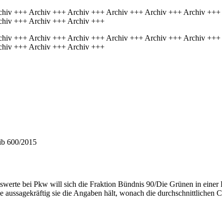
chiv +++ Archiv +++ Archiv +++ Archiv +++ Archiv +++ Archiv +++
chiv +++ Archiv +++ Archiv +++
chiv +++ Archiv +++ Archiv +++ Archiv +++ Archiv +++ Archiv +++
chiv +++ Archiv +++ Archiv +++
hib 600/2015
swerte bei Pkw will sich die Fraktion Bündnis 90/Die Grünen in einer 
wie aussagekräftig sie die Angaben hält, wonach die durchschnittlich