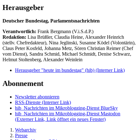
Herausgeber
Deutscher Bundestag, Parlamentsnachrichten
Verantwortlich:
Frank Bergmann (V.i.S.d.P.)
Redaktion:
Lisa Brüßler, Claudia Heine, Alexander Heinrich
(stellv. Chefredakteur), Nina Jeglinski,
Susanne Ködel (Volontärin),
Claus Peter Kosfeld, Johanna Metz, Sören Christian Reimer (Chef
vom Dienst), Sandra Schmid, Michael Schmidt, Denise Schwarz,
Helmut Stoltenberg, Alexander Weinlein
Herausgeber "heute im bundestag" (hib)
(Interner Link)
Abonnement
Newsletter abonnieren
RSS-Dienste
(Interner Link)
hib_Nachrichten im Mikroblogging-Dienst BlueSky
hib_Nachrichten im Mikroblogging-Dienst Mastodon
(Externer Link, Link öffnet ein neues Fenster)
Webarchiv
Presse