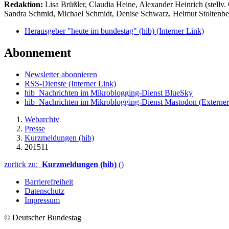
Redaktion:
Lisa Brüßler, Claudia Heine, Alexander Heinrich (stellv.
Sandra Schmid, Michael Schmidt, Denise Schwarz, Helmut Stoltenbe
Herausgeber "heute im bundestag" (hib)
(Interner Link)
Abonnement
Newsletter abonnieren
RSS-Dienste
(Interner Link)
hib_Nachrichten im Mikroblogging-Dienst BlueSky
hib_Nachrichten im Mikroblogging-Dienst Mastodon
(Externer
Webarchiv
Presse
Kurzmeldungen (hib)
201511
zurück zu:
Kurzmeldungen (hib)
()
Barrierefreiheit
Datenschutz
Impressum
© Deutscher Bundestag