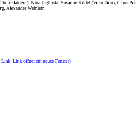
 Chefredakteur), Nina Jeglinski,
Susanne Ködel (Volontärin),
Claus Pet
rg, Alexander Weinlein
 Link, Link öffnet ein neues Fenster)