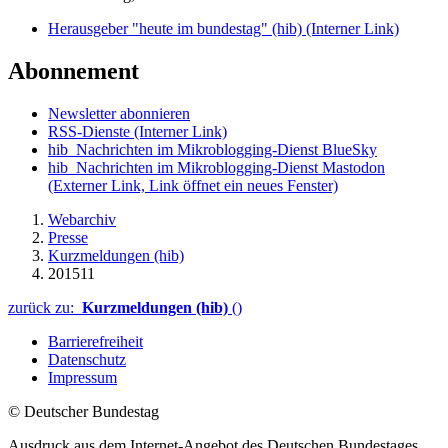
Herausgeber "heute im bundestag" (hib)
(Interner Link)
Abonnement
Newsletter abonnieren
RSS-Dienste
(Interner Link)
hib_Nachrichten im Mikroblogging-Dienst BlueSky
hib_Nachrichten im Mikroblogging-Dienst Mastodon
(Externer Link, Link öffnet ein neues Fenster)
Webarchiv
Presse
Kurzmeldungen (hib)
201511
zurück zu:
Kurzmeldungen (hib)
()
Barrierefreiheit
Datenschutz
Impressum
© Deutscher Bundestag
Ausdruck aus dem Internet-Angebot des Deutschen Bundestages