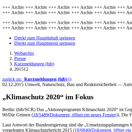
+++ Archiv +++ Archiv +++ Archiv +++ Archiv +++ Archiv +++ Ar
+++ Archiv +++ Archiv +++ Archiv +++ Archiv +++ Archiv +++ Ar
+++ Archiv +++ Archiv +++ Archiv +++ Archiv +++ Archiv +++ Ar
+++ Archiv +++ Archiv +++ Archiv +++ Archiv +++ Archiv +++ Ar
Direkt zum Hauptinhalt springen
Direkt zum Hauptmenü springen
Webarchiv
Presse
Kurzmeldungen (hib)
201512
zurück zu:
Kurzmeldungen (hib)
()
02.12.2015
Umwelt, Naturschutz, Bau und Reaktorsicherheit — Ant
„Klimaschutz 2020“ im Fokus
Berlin: (hib/SCR) Das „Aktionsprogramm Klimaschutz 2020“ ist Geg
90/Die Grünen (
18/5489
(Dokument, öffnet ein neues Fenster)
). Die 
Laut Antwort der Bundesregierung sind die „Umsetzungsplanungen bere
vorgelegten Klimaschutzbericht 2015 (
18/6840
(Dokument, öffnet ein