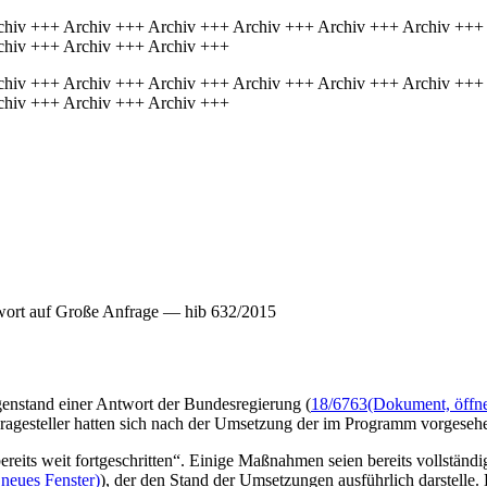
chiv +++ Archiv +++ Archiv +++ Archiv +++ Archiv +++ Archiv +++
chiv +++ Archiv +++ Archiv +++
chiv +++ Archiv +++ Archiv +++ Archiv +++ Archiv +++ Archiv +++
chiv +++ Archiv +++ Archiv +++
wort auf Große Anfrage — hib 632/2015
enstand einer Antwort der Bundesregierung (
18/6763
(Dokument, öffne
Fragesteller hatten sich nach der Umsetzung der im Programm vorges
its weit fortgeschritten“. Einige Maßnahmen seien bereits vollständig
 neues Fenster)
), der den Stand der Umsetzungen ausführlich darstelle