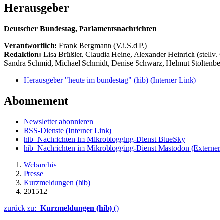
Herausgeber
Deutscher Bundestag, Parlamentsnachrichten
Verantwortlich:
Frank Bergmann (V.i.S.d.P.)
Redaktion:
Lisa Brüßler, Claudia Heine, Alexander Heinrich (stellv.
Sandra Schmid, Michael Schmidt, Denise Schwarz, Helmut Stoltenbe
Herausgeber "heute im bundestag" (hib)
(Interner Link)
Abonnement
Newsletter abonnieren
RSS-Dienste
(Interner Link)
hib_Nachrichten im Mikroblogging-Dienst BlueSky
hib_Nachrichten im Mikroblogging-Dienst Mastodon
(Externer
Webarchiv
Presse
Kurzmeldungen (hib)
201512
zurück zu:
Kurzmeldungen (hib)
()