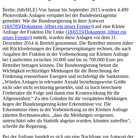
Berlin: (hib/HLE) Von Januar bis September 2015 wurden 4.499
Photovoltaik-Anlagen verspätet bei der Bundesnetzagentur
gemeldet. Wie die Bundesregierung in ihrer Antwort
(
18/6785
(Dokument, öffnet ein neues Fenster)
) auf eine Kleine
Anfrage der Fraktion Die Linke (
18/6535
(Dokument, öffnet ein
neues Fenster)
) mitteilt, wurden diese Anlagen vor dem 31.
Dezember 2014 in Betrieb genommen. Die Betreiber müssen daher
mit Rückforderungen der Einspeisevergütungen rechnen, die nach
Angaben der Fraktion in der Vorbemerkung zur Kleinen Anfrage
bei Landwirten zwischen 10.000 und bis zu 700.000 Euro pro
Betreiber betragen können. Die Bundesregierung betont die
Wichtigkeit rechtzeitiger Meldungen für die Berechnung der
Förderung erneuerbarer Energien und rechtfertigt die Sanktionen:
„Würden Anlagen in relevanter Anzahl beziehungsweise Größe
nicht oder nicht rechtzeitig gemeldet, sind zu hoch berechnete
Fördersätze die Folge und damit eine Kostenwirkung für die
Allgemeinheit.“ Zu den Gründen für die verspäteten Meldungen
liegen der Bundesregierung keine Erkenntnisse vor. Die
Erkenntnisse eines in der Vorbemerkung zu der Kleinen Anfrage
zitierten Rechtsanwaltes, „dass die Meldungen vergessen,
unterschätzt oder als Statistik abgetan wurden, könnten zutreffen“,
schreibt die Regierung.
Bei der Anfrage handelt es sich um eine Nachfrage zur Antwort der