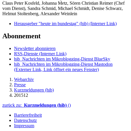
Claus Peter Kosfeld, Johanna Metz, Sören Christian Reimer (Chef
vom Dienst), Sandra Schmid, Michael Schmidt, Denise Schwarz,
Helmut Stoltenberg, Alexander Weinlein
Herausgeber "heute im bundestag" (hib)
(Interner Link)
Abonnement
Newsletter abonnieren
RSS-Dienste
(Interner Link)
hib_Nachrichten im Mikroblogging-Dienst BlueSky
hib_Nachrichten im Mikroblogging-Dienst Mastodon
(Externer Link, Link öffnet ein neues Fenster)
Webarchiv
Presse
Kurzmeldungen (hib)
201512
zurück zu:
Kurzmeldungen (hib)
()
Barrierefreiheit
Datenschutz
Impressum