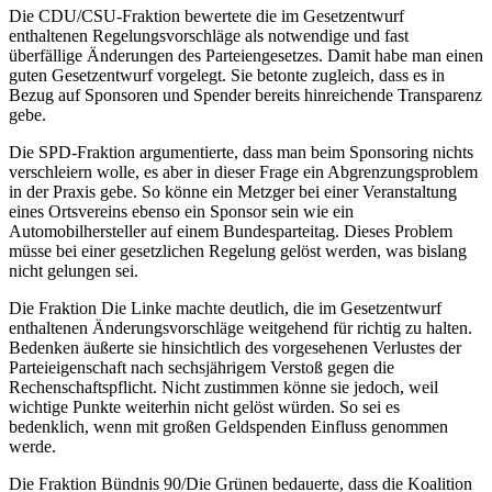
Die CDU/CSU-Fraktion bewertete die im Gesetzentwurf
enthaltenen Regelungsvorschläge als notwendige und fast
überfällige Änderungen des Parteiengesetzes. Damit habe man einen
guten Gesetzentwurf vorgelegt. Sie betonte zugleich, dass es in
Bezug auf Sponsoren und Spender bereits hinreichende Transparenz
gebe.
Die SPD-Fraktion argumentierte, dass man beim Sponsoring nichts
verschleiern wolle, es aber in dieser Frage ein Abgrenzungsproblem
in der Praxis gebe. So könne ein Metzger bei einer Veranstaltung
eines Ortsvereins ebenso ein Sponsor sein wie ein
Automobilhersteller auf einem Bundesparteitag. Dieses Problem
müsse bei einer gesetzlichen Regelung gelöst werden, was bislang
nicht gelungen sei.
Die Fraktion Die Linke machte deutlich, die im Gesetzentwurf
enthaltenen Änderungsvorschläge weitgehend für richtig zu halten.
Bedenken äußerte sie hinsichtlich des vorgesehenen Verlustes der
Parteieigenschaft nach sechsjährigem Verstoß gegen die
Rechenschaftspflicht. Nicht zustimmen könne sie jedoch, weil
wichtige Punkte weiterhin nicht gelöst würden. So sei es
bedenklich, wenn mit großen Geldspenden Einfluss genommen
werde.
Die Fraktion Bündnis 90/Die Grünen bedauerte, dass die Koalition