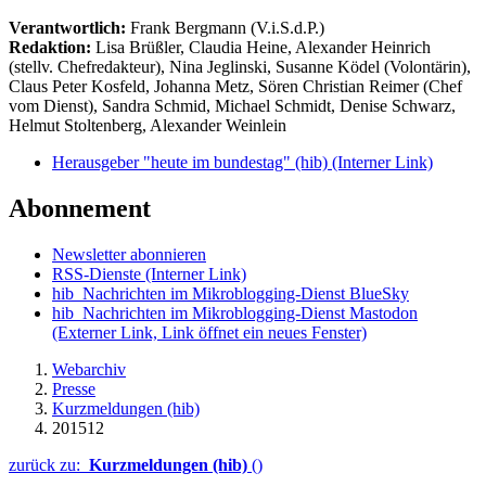
Verantwortlich:
Frank Bergmann (V.i.S.d.P.)
Redaktion:
Lisa Brüßler, Claudia Heine, Alexander Heinrich
(stellv. Chefredakteur), Nina Jeglinski,
Susanne Ködel (Volontärin),
Claus Peter Kosfeld, Johanna Metz, Sören Christian Reimer (Chef
vom Dienst), Sandra Schmid, Michael Schmidt, Denise Schwarz,
Helmut Stoltenberg, Alexander Weinlein
Herausgeber "heute im bundestag" (hib)
(Interner Link)
Abonnement
Newsletter abonnieren
RSS-Dienste
(Interner Link)
hib_Nachrichten im Mikroblogging-Dienst BlueSky
hib_Nachrichten im Mikroblogging-Dienst Mastodon
(Externer Link, Link öffnet ein neues Fenster)
Webarchiv
Presse
Kurzmeldungen (hib)
201512
zurück zu:
Kurzmeldungen (hib)
()