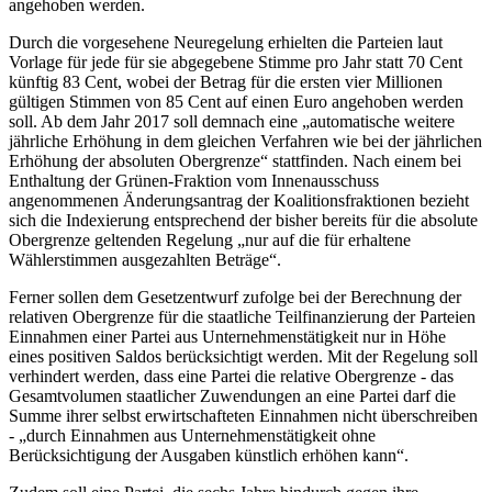
angehoben werden.
Durch die vorgesehene Neuregelung erhielten die Parteien laut
Vorlage für jede für sie abgegebene Stimme pro Jahr statt 70 Cent
künftig 83 Cent, wobei der Betrag für die ersten vier Millionen
gültigen Stimmen von 85 Cent auf einen Euro angehoben werden
soll. Ab dem Jahr 2017 soll demnach eine „automatische weitere
jährliche Erhöhung in dem gleichen Verfahren wie bei der jährlichen
Erhöhung der absoluten Obergrenze“ stattfinden. Nach einem bei
Enthaltung der Grünen-Fraktion vom Innenausschuss
angenommenen Änderungsantrag der Koalitionsfraktionen bezieht
sich die Indexierung entsprechend der bisher bereits für die absolute
Obergrenze geltenden Regelung „nur auf die für erhaltene
Wählerstimmen ausgezahlten Beträge“.
Ferner sollen dem Gesetzentwurf zufolge bei der Berechnung der
relativen Obergrenze für die staatliche Teilfinanzierung der Parteien
Einnahmen einer Partei aus Unternehmenstätigkeit nur in Höhe
eines positiven Saldos berücksichtigt werden. Mit der Regelung soll
verhindert werden, dass eine Partei die relative Obergrenze - das
Gesamtvolumen staatlicher Zuwendungen an eine Partei darf die
Summe ihrer selbst erwirtschafteten Einnahmen nicht überschreiben
- „durch Einnahmen aus Unternehmenstätigkeit ohne
Berücksichtigung der Ausgaben künstlich erhöhen kann“.