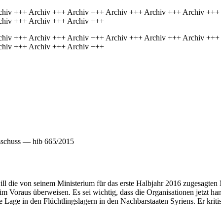
chiv +++ Archiv +++ Archiv +++ Archiv +++ Archiv +++ Archiv +++
chiv +++ Archiv +++ Archiv +++
chiv +++ Archiv +++ Archiv +++ Archiv +++ Archiv +++ Archiv +++
chiv +++ Archiv +++ Archiv +++
sschuss — hib 665/2015
 die von seinem Ministerium für das erste Halbjahr 2016 zugesagten Mi
oraus überweisen. Es sei wichtig, dass die Organisationen jetzt han
Lage in den Flüchtlingslagern in den Nachbarstaaten Syriens. Er kritisi