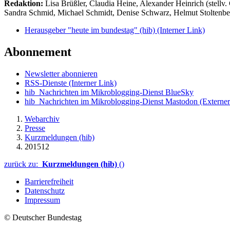
Redaktion:
Lisa Brüßler, Claudia Heine, Alexander Heinrich (stellv.
Sandra Schmid, Michael Schmidt, Denise Schwarz, Helmut Stoltenbe
Herausgeber "heute im bundestag" (hib)
(Interner Link)
Abonnement
Newsletter abonnieren
RSS-Dienste
(Interner Link)
hib_Nachrichten im Mikroblogging-Dienst BlueSky
hib_Nachrichten im Mikroblogging-Dienst Mastodon
(Externer
Webarchiv
Presse
Kurzmeldungen (hib)
201512
zurück zu:
Kurzmeldungen (hib)
()
Barrierefreiheit
Datenschutz
Impressum
© Deutscher Bundestag