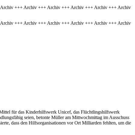
 Archiv +++ Archiv +++ Archiv +++ Archiv +++ Archiv +++ Archiv
 Archiv +++ Archiv +++ Archiv +++ Archiv +++ Archiv +++ Archiv
ttel für das Kinderhilfswerk Unicef, das Flüchtlingshilfswerk
dlungsfähig seien, betonte Müller am Mittwochmittag im Ausschuss
erte, dass den Hilfsorganisationen vor Ort Milliarden fehlten, um die