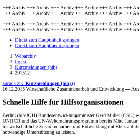
+++ Archiv +++ Archiv +++ Archiv +++ Archiv +++ Archiv +++ Ar
+++ Archiv +++ Archiv +++ Archiv +++ Archiv +++ Archiv +++ Ar
+++ Archiv +++ Archiv +++ Archiv +++ Archiv +++ Archiv +++ Ar
+++ Archiv +++ Archiv +++ Archiv +++ Archiv +++ Archiv +++ Ar
Direkt zum Hauptinhalt springen
Direkt zum Hauptmenü springen
Webarchiv
Presse
Kurzmeldungen (hib)
201512
zurück zu:
Kurzmeldungen (hib)
()
16.12.2015
Wirtschaftliche Zusammenarbeit und Entwicklung — Au
Schnelle Hilfe für Hilfsorganisationen
Berlin: (hib/JOH) Bundesentwicklungsminister Gerd Müller (CSU) will
UNHCR und das UN-Welternährungsprogramm bereits Mitte Januar im V
für wirtschaftliche Zusammenarbeit und Entwicklung mit Blick auf die 
notwendige Unterstützung zu leisten.