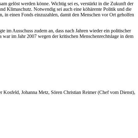
am gelöst werden könne. Wichtig sei es, verstärkt in die Zukunft der
d Klimaschutz. Notwendig sei auch eine köhärente Politik und die
en, in einen Fonds einzuzahlen, damit den Menschen vor Ort geholfen
gte im Ausschuss zudem an, dass nach Jahren wieder ein politischer
a war im Jahr 2007 wegen der kritischen Menschenrechtslage in dem
er Kosfeld, Johanna Metz, Sören Christian Reimer (Chef vom Dienst),