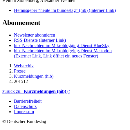
Helmut Stoltenberg, Alexander Weinlein
Herausgeber "heute im bundestag" (hib)
(Interner Link)
Abonnement
Newsletter abonnieren
RSS-Dienste
(Interner Link)
hib_Nachrichten im Mikroblogging-Dienst BlueSky
hib_Nachrichten im Mikroblogging-Dienst Mastodon
(Externer Link, Link öffnet ein neues Fenster)
Webarchiv
Presse
Kurzmeldungen (hib)
201512
zurück zu:
Kurzmeldungen (hib)
()
Barrierefreiheit
Datenschutz
Impressum
© Deutscher Bundestag