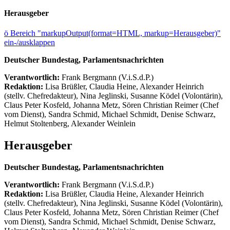
Herausgeber
ö
Bereich "markupOutput(format=HTML, markup=Herausgeber)"
ein-/ausklappen
Deutscher Bundestag, Parlamentsnachrichten
Verantwortlich:
Frank Bergmann (V.i.S.d.P.)
Redaktion:
Lisa Brüßler, Claudia Heine, Alexander Heinrich
(stellv. Chefredakteur), Nina Jeglinski,
Susanne Ködel (Volontärin),
Claus Peter Kosfeld, Johanna Metz, Sören Christian Reimer (Chef
vom Dienst), Sandra Schmid, Michael Schmidt, Denise Schwarz,
Helmut Stoltenberg, Alexander Weinlein
Herausgeber
Deutscher Bundestag, Parlamentsnachrichten
Verantwortlich:
Frank Bergmann (V.i.S.d.P.)
Redaktion:
Lisa Brüßler, Claudia Heine, Alexander Heinrich
(stellv. Chefredakteur), Nina Jeglinski,
Susanne Ködel (Volontärin),
Claus Peter Kosfeld, Johanna Metz, Sören Christian Reimer (Chef
vom Dienst), Sandra Schmid, Michael Schmidt, Denise Schwarz,