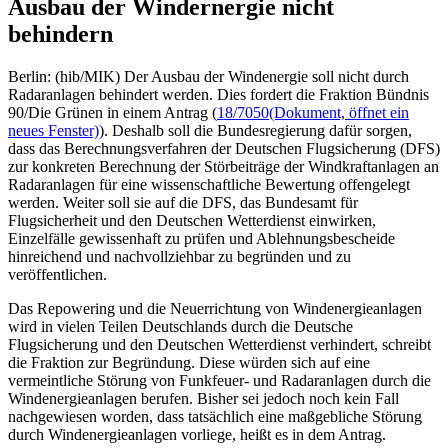
Ausbau der Windernergie nicht
behindern
Berlin: (hib/MIK) Der Ausbau der Windenergie soll nicht durch
Radaranlagen behindert werden. Dies fordert die Fraktion Bündnis
90/Die Grünen in einem Antrag (
18/7050
(Dokument, öffnet ein
neues Fenster)
). Deshalb soll die Bundesregierung dafür sorgen,
dass das Berechnungsverfahren der Deutschen Flugsicherung (DFS)
zur konkreten Berechnung der Störbeiträge der Windkraftanlagen an
Radaranlagen für eine wissenschaftliche Bewertung offengelegt
werden. Weiter soll sie auf die DFS, das Bundesamt für
Flugsicherheit und den Deutschen Wetterdienst einwirken,
Einzelfälle gewissenhaft zu prüfen und Ablehnungsbescheide
hinreichend und nachvollziehbar zu begründen und zu
veröffentlichen.
Das Repowering und die Neuerrichtung von Windenergieanlagen
wird in vielen Teilen Deutschlands durch die Deutsche
Flugsicherung und den Deutschen Wetterdienst verhindert, schreibt
die Fraktion zur Begründung. Diese würden sich auf eine
vermeintliche Störung von Funkfeuer- und Radaranlagen durch die
Windenergieanlagen berufen. Bisher sei jedoch noch kein Fall
nachgewiesen worden, dass tatsächlich eine maßgebliche Störung
durch Windenergieanlagen vorliege, heißt es in dem Antrag.