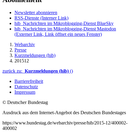
Newsletter abonnieren
RSS-Dienste
(Interner Link)
hib_Nachrichten im Mikroblogging-Dienst BlueSky
hib_Nachrichten im Mikroblogging-Dienst Mastodon
(Externer Link, Link öffnet ein neues Fenster)
Webarchiv
Presse
Kurzmeldungen (hib)
201512
zurück zu:
Kurzmeldungen (hib)
()
Barrierefreiheit
Datenschutz
Impressum
© Deutscher Bundestag
Ausdruck aus dem Internet-Angebot des Deutschen Bundestages
https://www.bundestag.de/webarchiv/presse/hib/2015-12/400002-
400002