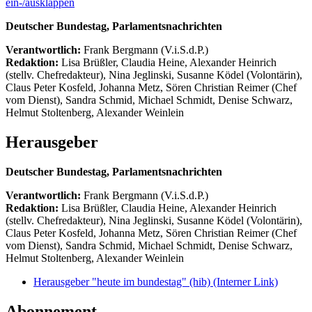
ein-/ausklappen
Deutscher Bundestag, Parlamentsnachrichten
Verantwortlich:
Frank Bergmann (V.i.S.d.P.)
Redaktion:
Lisa Brüßler, Claudia Heine, Alexander Heinrich
(stellv. Chefredakteur), Nina Jeglinski,
Susanne Ködel (Volontärin),
Claus Peter Kosfeld, Johanna Metz, Sören Christian Reimer (Chef
vom Dienst), Sandra Schmid, Michael Schmidt, Denise Schwarz,
Helmut Stoltenberg, Alexander Weinlein
Herausgeber
Deutscher Bundestag, Parlamentsnachrichten
Verantwortlich:
Frank Bergmann (V.i.S.d.P.)
Redaktion:
Lisa Brüßler, Claudia Heine, Alexander Heinrich
(stellv. Chefredakteur), Nina Jeglinski,
Susanne Ködel (Volontärin),
Claus Peter Kosfeld, Johanna Metz, Sören Christian Reimer (Chef
vom Dienst), Sandra Schmid, Michael Schmidt, Denise Schwarz,
Helmut Stoltenberg, Alexander Weinlein
Herausgeber "heute im bundestag" (hib)
(Interner Link)
Abonnement