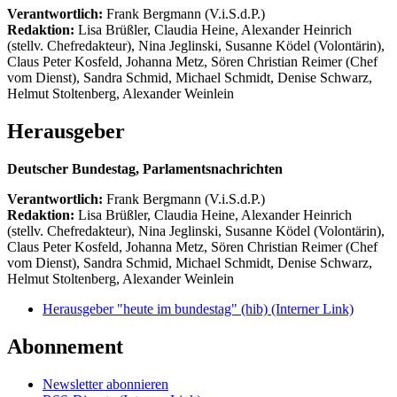
Verantwortlich:
Frank Bergmann (V.i.S.d.P.)
Redaktion:
Lisa Brüßler, Claudia Heine, Alexander Heinrich
(stellv. Chefredakteur), Nina Jeglinski,
Susanne Ködel (Volontärin),
Claus Peter Kosfeld, Johanna Metz, Sören Christian Reimer (Chef
vom Dienst), Sandra Schmid, Michael Schmidt, Denise Schwarz,
Helmut Stoltenberg, Alexander Weinlein
Herausgeber
Deutscher Bundestag, Parlamentsnachrichten
Verantwortlich:
Frank Bergmann (V.i.S.d.P.)
Redaktion:
Lisa Brüßler, Claudia Heine, Alexander Heinrich
(stellv. Chefredakteur), Nina Jeglinski,
Susanne Ködel (Volontärin),
Claus Peter Kosfeld, Johanna Metz, Sören Christian Reimer (Chef
vom Dienst), Sandra Schmid, Michael Schmidt, Denise Schwarz,
Helmut Stoltenberg, Alexander Weinlein
Herausgeber "heute im bundestag" (hib)
(Interner Link)
Abonnement
Newsletter abonnieren