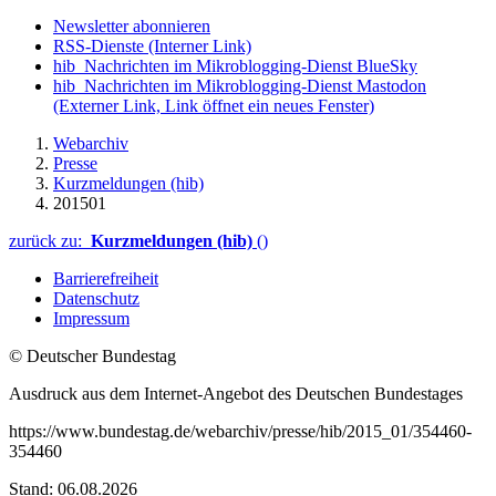
Newsletter abonnieren
RSS-Dienste
(Interner Link)
hib_Nachrichten im Mikroblogging-Dienst BlueSky
hib_Nachrichten im Mikroblogging-Dienst Mastodon
(Externer Link, Link öffnet ein neues Fenster)
Webarchiv
Presse
Kurzmeldungen (hib)
201501
zurück zu:
Kurzmeldungen (hib)
()
Barrierefreiheit
Datenschutz
Impressum
© Deutscher Bundestag
Ausdruck aus dem Internet-Angebot des Deutschen Bundestages
https://www.bundestag.de/webarchiv/presse/hib/2015_01/354460-
354460
Stand: 06.08.2026