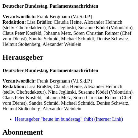
Deutscher Bundestag, Parlamentsnachrichten
Verantwortlich:
Frank Bergmann (V.i.S.d.P.)
Redaktion:
Lisa Brüßler, Claudia Heine, Alexander Heinrich
(stellv. Chefredakteur), Nina Jeglinski,
Susanne Ködel (Volontärin),
Claus Peter Kosfeld, Johanna Metz, Sören Christian Reimer (Chef
vom Dienst), Sandra Schmid, Michael Schmidt, Denise Schwarz,
Helmut Stoltenberg, Alexander Weinlein
Herausgeber
Deutscher Bundestag, Parlamentsnachrichten
Verantwortlich:
Frank Bergmann (V.i.S.d.P.)
Redaktion:
Lisa Brüßler, Claudia Heine, Alexander Heinrich
(stellv. Chefredakteur), Nina Jeglinski,
Susanne Ködel (Volontärin),
Claus Peter Kosfeld, Johanna Metz, Sören Christian Reimer (Chef
vom Dienst), Sandra Schmid, Michael Schmidt, Denise Schwarz,
Helmut Stoltenberg, Alexander Weinlein
Herausgeber "heute im bundestag" (hib)
(Interner Link)
Abonnement