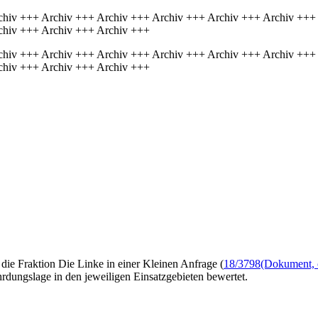
chiv +++ Archiv +++ Archiv +++ Archiv +++ Archiv +++ Archiv +++
chiv +++ Archiv +++ Archiv +++
chiv +++ Archiv +++ Archiv +++ Archiv +++ Archiv +++ Archiv +++
chiv +++ Archiv +++ Archiv +++
 die Fraktion Die Linke in einer Kleinen Anfrage (
18/3798
(Dokument, ö
hrdungslage in den jeweiligen Einsatzgebieten bewertet.