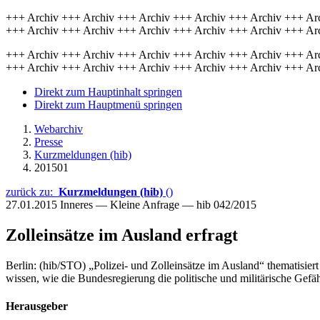
+++ Archiv +++ Archiv +++ Archiv +++ Archiv +++ Archiv +++ Ar
+++ Archiv +++ Archiv +++ Archiv +++ Archiv +++ Archiv +++ Ar
+++ Archiv +++ Archiv +++ Archiv +++ Archiv +++ Archiv +++ Ar
+++ Archiv +++ Archiv +++ Archiv +++ Archiv +++ Archiv +++ Ar
Direkt zum Hauptinhalt springen
Direkt zum Hauptmenü springen
Webarchiv
Presse
Kurzmeldungen (hib)
201501
zurück zu:
Kurzmeldungen (hib)
()
27.01.2015
Inneres — Kleine Anfrage — hib 042/2015
Zolleinsätze im Ausland erfragt
Berlin: (hib/STO) „Polizei- und Zolleinsätze im Ausland“ thematisiert
wissen, wie die Bundesregierung die politische und militärische Gefä
Herausgeber