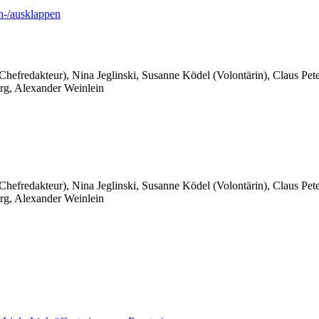
-/ausklappen
 Chefredakteur), Nina Jeglinski,
Susanne Ködel (Volontärin),
Claus Pet
rg, Alexander Weinlein
 Chefredakteur), Nina Jeglinski,
Susanne Ködel (Volontärin),
Claus Pet
rg, Alexander Weinlein