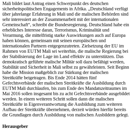
Mali bildet laut Antrag einen Schwerpunkt des deutschen
sicherheitspolitischen Engagements in Afrika. „Deutschland verfügt
über jahrelange Erfahrung in Mali und die malischen Behörden sind
sehr interessiert an der Zusammenarbeit mit der internationalen
Gemeinschaft“, schreibt die Bundesregierung. Deutschland habe ein
erhebliches Interesse daran, Terrorismus, Kriminalität und
Verarmung, die mittelfristig starke Auswirkungen auch auf Europa
haben können, gemeinsam mit seinen europäischen und
internationalen Partnern entgegenzutreten. Zielsetzung der EU im
Rahmen von EUTM Mali sei weiterhin, die malische Regierung bei
der Stabilisierung der Lage im Land effektiv zu unterstützen. Das
demokratisch geführte malische Militär soll dazu befähigt werden,
Stabilität und Sicherheit in Mali selbst zu gewährleisten. Seit Beginn
habe die Mission maßgeblich zur Stärkung der malischen
Streitkräfte beigetragen. Bis Ende 2014 hätten fünf
Gefechtsverbände der malischen Streitkräfte die Ausbildung durch
EUTM Mali durchlaufen, bis zum Ende des Mandatszeitraumes im
Mai 2016 sollen insgesamt bis zu acht Gefechtsverbände ausgebildet
werden. In einem weiteren Schritt sollen dann die malischen
Streitkräfte in Eigenverantwortung die Ausbildung zum weiteren
Aufbau der Streitkräfte übernehmen, derzeit würden hierfür bereits
die Grundlagen durch Ausbildung von malischen Ausbildern gelegt.
Herausgeber