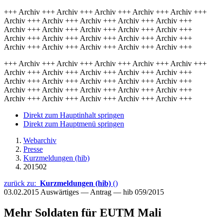
+++ Archiv +++ Archiv +++ Archiv +++ Archiv +++ Archiv +++
Archiv +++ Archiv +++ Archiv +++ Archiv +++ Archiv +++
Archiv +++ Archiv +++ Archiv +++ Archiv +++ Archiv +++
Archiv +++ Archiv +++ Archiv +++ Archiv +++ Archiv +++
Archiv +++ Archiv +++ Archiv +++ Archiv +++ Archiv +++
+++ Archiv +++ Archiv +++ Archiv +++ Archiv +++ Archiv +++
Archiv +++ Archiv +++ Archiv +++ Archiv +++ Archiv +++
Archiv +++ Archiv +++ Archiv +++ Archiv +++ Archiv +++
Archiv +++ Archiv +++ Archiv +++ Archiv +++ Archiv +++
Archiv +++ Archiv +++ Archiv +++ Archiv +++ Archiv +++
Direkt zum Hauptinhalt springen
Direkt zum Hauptmenü springen
Webarchiv
Presse
Kurzmeldungen (hib)
201502
zurück zu:
Kurzmeldungen (hib)
()
03.02.2015
Auswärtiges — Antrag — hib 059/2015
Mehr Soldaten für EUTM Mali