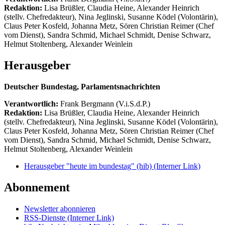
Redaktion:
Lisa Brüßler, Claudia Heine, Alexander Heinrich
(stellv. Chefredakteur), Nina Jeglinski,
Susanne Ködel (Volontärin),
Claus Peter Kosfeld, Johanna Metz, Sören Christian Reimer (Chef
vom Dienst), Sandra Schmid, Michael Schmidt, Denise Schwarz,
Helmut Stoltenberg, Alexander Weinlein
Herausgeber
Deutscher Bundestag, Parlamentsnachrichten
Verantwortlich:
Frank Bergmann (V.i.S.d.P.)
Redaktion:
Lisa Brüßler, Claudia Heine, Alexander Heinrich
(stellv. Chefredakteur), Nina Jeglinski,
Susanne Ködel (Volontärin),
Claus Peter Kosfeld, Johanna Metz, Sören Christian Reimer (Chef
vom Dienst), Sandra Schmid, Michael Schmidt, Denise Schwarz,
Helmut Stoltenberg, Alexander Weinlein
Herausgeber "heute im bundestag" (hib)
(Interner Link)
Abonnement
Newsletter abonnieren
RSS-Dienste
(Interner Link)