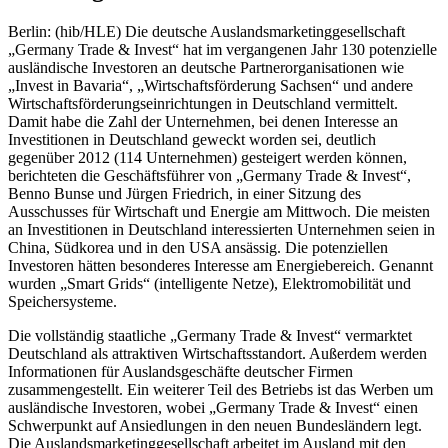
Berlin: (hib/HLE) Die deutsche Auslandsmarketinggesellschaft
„Germany Trade & Invest“ hat im vergangenen Jahr 130 potenzielle
ausländische Investoren an deutsche Partnerorganisationen wie
„Invest in Bavaria“, „Wirtschaftsförderung Sachsen“ und andere
Wirtschaftsförderungseinrichtungen in Deutschland vermittelt.
Damit habe die Zahl der Unternehmen, bei denen Interesse an
Investitionen in Deutschland geweckt worden sei, deutlich
gegenüber 2012 (114 Unternehmen) gesteigert werden können,
berichteten die Geschäftsführer von „Germany Trade & Invest“,
Benno Bunse und Jürgen Friedrich, in einer Sitzung des
Ausschusses für Wirtschaft und Energie am Mittwoch. Die meisten
an Investitionen in Deutschland interessierten Unternehmen seien in
China, Südkorea und in den USA ansässig. Die potenziellen
Investoren hätten besonderes Interesse am Energiebereich. Genannt
wurden „Smart Grids“ (intelligente Netze), Elektromobilität und
Speichersysteme.
Die vollständig staatliche „Germany Trade & Invest“ vermarktet
Deutschland als attraktiven Wirtschaftsstandort. Außerdem werden
Informationen für Auslandsgeschäfte deutscher Firmen
zusammengestellt. Ein weiterer Teil des Betriebs ist das Werben um
ausländische Investoren, wobei „Germany Trade & Invest“ einen
Schwerpunkt auf Ansiedlungen in den neuen Bundesländern legt.
Die Auslandsmarketinggesellschaft arbeitet im Ausland mit den