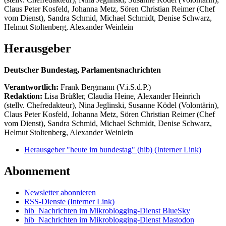
Claus Peter Kosfeld, Johanna Metz, Sören Christian Reimer (Chef
vom Dienst), Sandra Schmid, Michael Schmidt, Denise Schwarz,
Helmut Stoltenberg, Alexander Weinlein
Herausgeber
Deutscher Bundestag, Parlamentsnachrichten
Verantwortlich:
Frank Bergmann (V.i.S.d.P.)
Redaktion:
Lisa Brüßler, Claudia Heine, Alexander Heinrich
(stellv. Chefredakteur), Nina Jeglinski,
Susanne Ködel (Volontärin),
Claus Peter Kosfeld, Johanna Metz, Sören Christian Reimer (Chef
vom Dienst), Sandra Schmid, Michael Schmidt, Denise Schwarz,
Helmut Stoltenberg, Alexander Weinlein
Herausgeber "heute im bundestag" (hib)
(Interner Link)
Abonnement
Newsletter abonnieren
RSS-Dienste
(Interner Link)
hib_Nachrichten im Mikroblogging-Dienst BlueSky
hib_Nachrichten im Mikroblogging-Dienst Mastodon