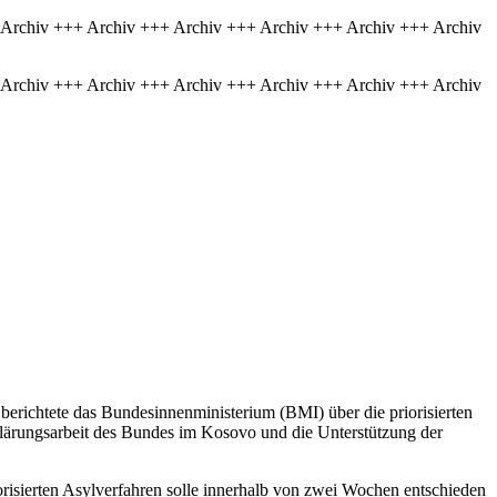
 Archiv +++ Archiv +++ Archiv +++ Archiv +++ Archiv +++ Archiv
 Archiv +++ Archiv +++ Archiv +++ Archiv +++ Archiv +++ Archiv
richtete das Bundesinnenministerium (BMI) über die priorisierten
ärungsarbeit des Bundes im Kosovo und die Unterstützung der
iorisierten Asylverfahren solle innerhalb von zwei Wochen entschieden