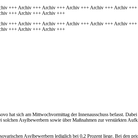
chiv +++ Archiv +++ Archiv +++ Archiv +++ Archiv +++ Archiv +++
chiv +++ Archiv +++ Archiv +++
chiv +++ Archiv +++ Archiv +++ Archiv +++ Archiv +++ Archiv +++
chiv +++ Archiv +++ Archiv +++
o hat sich am Mittwochvormittag der Innenausschuss befasst. Dabei be
i solchen Asylbewerbern sowie über Maßnahmen zur verstärkten Aufkl
osovarischen Asylbewerbern lediglich bei 0,2 Prozent liege. Bei den pr