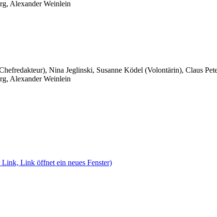
rg, Alexander Weinlein
 Chefredakteur), Nina Jeglinski,
Susanne Ködel (Volontärin),
Claus Pet
rg, Alexander Weinlein
 Link, Link öffnet ein neues Fenster)