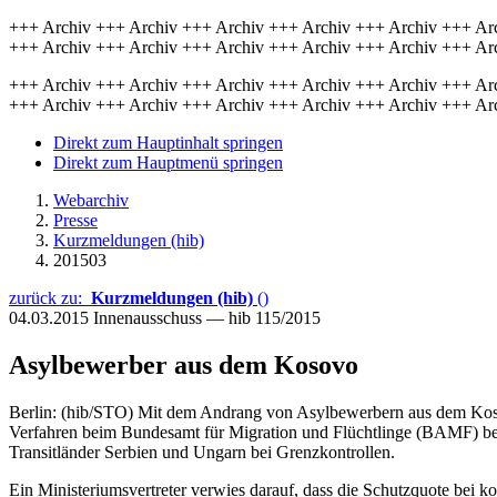
+++ Archiv +++ Archiv +++ Archiv +++ Archiv +++ Archiv +++ Ar
+++ Archiv +++ Archiv +++ Archiv +++ Archiv +++ Archiv +++ Ar
+++ Archiv +++ Archiv +++ Archiv +++ Archiv +++ Archiv +++ Ar
+++ Archiv +++ Archiv +++ Archiv +++ Archiv +++ Archiv +++ Ar
Direkt zum Hauptinhalt springen
Direkt zum Hauptmenü springen
Webarchiv
Presse
Kurzmeldungen (hib)
201503
zurück zu:
Kurzmeldungen (hib)
()
04.03.2015
Innenausschuss — hib 115/2015
Asylbewerber aus dem Kosovo
Berlin: (hib/STO) Mit dem Andrang von Asylbewerbern aus dem Kosov
Verfahren beim Bundesamt für Migration und Flüchtlinge (BAMF) be
Transitländer Serbien und Ungarn bei Grenzkontrollen.
Ein Ministeriumsvertreter verwies darauf, dass die Schutzquote bei k