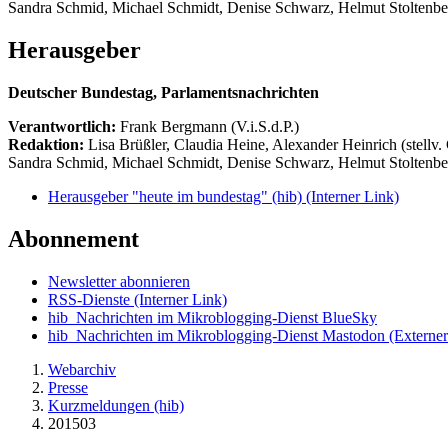
Sandra Schmid, Michael Schmidt, Denise Schwarz, Helmut Stoltenbe
Herausgeber
Deutscher Bundestag, Parlamentsnachrichten
Verantwortlich:
Frank Bergmann (V.i.S.d.P.)
Redaktion:
Lisa Brüßler, Claudia Heine, Alexander Heinrich (stellv.
Sandra Schmid, Michael Schmidt, Denise Schwarz, Helmut Stoltenbe
Herausgeber "heute im bundestag" (hib)
(Interner Link)
Abonnement
Newsletter abonnieren
RSS-Dienste
(Interner Link)
hib_Nachrichten im Mikroblogging-Dienst BlueSky
hib_Nachrichten im Mikroblogging-Dienst Mastodon
(Externer
Webarchiv
Presse
Kurzmeldungen (hib)
201503