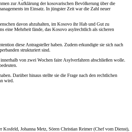
hmen zur Aufklärung der kosovarischen Bevölkerung über die
anagements im Einsatz. In jüngster Zeit war die Zahl neuer
 Menschen davon abzuhalten, im Kosovo ihr Hab und Gut zu
 eine Mehrheit fände, das Kosovo asylrechtlich als sicheren
ention diese Antragsteller haben. Zudem erkundigte sie sich nach
erbanden strukturiert sind.
innerhalb von zwei Wochen faire Asylverfahren abschließen wolle.
bedeuten.
ben. Darüber hinaus stellte sie die Frage nach den rechtlichen
an wird.
er Kosfeld, Johanna Metz, Sören Christian Reimer (Chef vom Dienst),