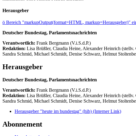
Herausgeber
ö
Bereich "markupOutput(format=HTML, markup=Herausgeber)" ein
Deutscher Bundestag, Parlamentsnachrichten
Verantwortlich:
Frank Bergmann (V.i.S.d.P.)
Redaktion:
Lisa Brüßler, Claudia Heine, Alexander Heinrich (stellv.
Sandra Schmid, Michael Schmidt, Denise Schwarz, Helmut Stoltenbe
Herausgeber
Deutscher Bundestag, Parlamentsnachrichten
Verantwortlich:
Frank Bergmann (V.i.S.d.P.)
Redaktion:
Lisa Brüßler, Claudia Heine, Alexander Heinrich (stellv.
Sandra Schmid, Michael Schmidt, Denise Schwarz, Helmut Stoltenbe
Herausgeber "heute im bundestag" (hib)
(Interner Link)
Abonnement