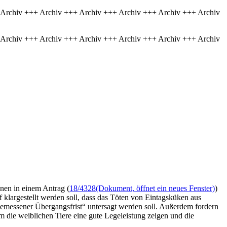
 Archiv +++ Archiv +++ Archiv +++ Archiv +++ Archiv +++ Archiv
 Archiv +++ Archiv +++ Archiv +++ Archiv +++ Archiv +++ Archiv
ünen in einem Antrag (
18/4328
(Dokument, öffnet ein neues Fenster)
)
 klargestellt werden soll, dass das Töten von Eintagsküken aus
gemessener Übergangsfrist“ untersagt werden soll. Außerdem fordern
 die weiblichen Tiere eine gute Legeleistung zeigen und die