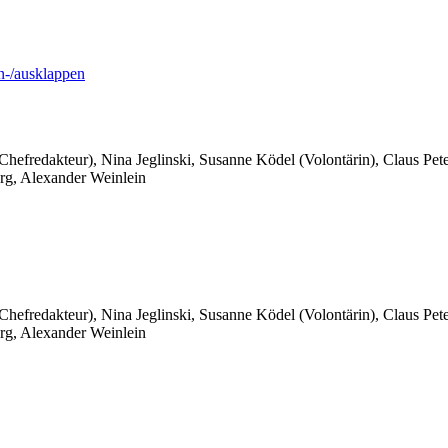
-/ausklappen
 Chefredakteur), Nina Jeglinski,
Susanne Ködel (Volontärin),
Claus Pet
rg, Alexander Weinlein
 Chefredakteur), Nina Jeglinski,
Susanne Ködel (Volontärin),
Claus Pet
rg, Alexander Weinlein