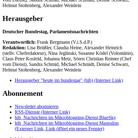
Helmut Stoltenberg, Alexander Weinlein
Herausgeber
Deutscher Bundestag, Parlamentsnachrichten
Verantwortlich:
Frank Bergmann (V.i.S.d.P.)
Redaktion:
Lisa Brüßler, Claudia Heine, Alexander Heinrich
(stellv. Chefredakteur), Nina Jeglinski,
Susanne Ködel (Volontärin),
Claus Peter Kosfeld, Johanna Metz, Sören Christian Reimer (Chef
vom Dienst), Sandra Schmid, Michael Schmidt, Denise Schwarz,
Helmut Stoltenberg, Alexander Weinlein
Herausgeber "heute im bundestag" (hib)
(Interner Link)
Abonnement
Newsletter abonnieren
RSS-Dienste
(Interner Link)
hib_Nachrichten im Mikroblogging-Dienst BlueSky
hib_Nachrichten im Mikroblogging-Dienst Mastodon
(Externer Link, Link öffnet ein neues Fenster)