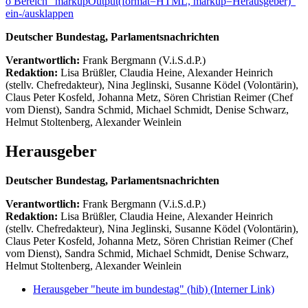
ö
Bereich "markupOutput(format=HTML, markup=Herausgeber)"
ein-/ausklappen
Deutscher Bundestag, Parlamentsnachrichten
Verantwortlich:
Frank Bergmann (V.i.S.d.P.)
Redaktion:
Lisa Brüßler, Claudia Heine, Alexander Heinrich
(stellv. Chefredakteur), Nina Jeglinski,
Susanne Ködel (Volontärin),
Claus Peter Kosfeld, Johanna Metz, Sören Christian Reimer (Chef
vom Dienst), Sandra Schmid, Michael Schmidt, Denise Schwarz,
Helmut Stoltenberg, Alexander Weinlein
Herausgeber
Deutscher Bundestag, Parlamentsnachrichten
Verantwortlich:
Frank Bergmann (V.i.S.d.P.)
Redaktion:
Lisa Brüßler, Claudia Heine, Alexander Heinrich
(stellv. Chefredakteur), Nina Jeglinski,
Susanne Ködel (Volontärin),
Claus Peter Kosfeld, Johanna Metz, Sören Christian Reimer (Chef
vom Dienst), Sandra Schmid, Michael Schmidt, Denise Schwarz,
Helmut Stoltenberg, Alexander Weinlein
Herausgeber "heute im bundestag" (hib)
(Interner Link)