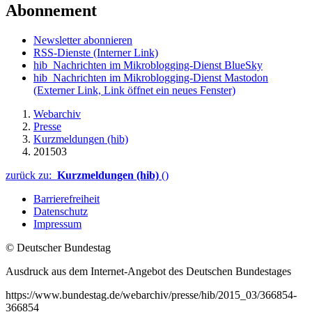
Abonnement
Newsletter abonnieren
RSS-Dienste
(Interner Link)
hib_Nachrichten im Mikroblogging-Dienst BlueSky
hib_Nachrichten im Mikroblogging-Dienst Mastodon
(Externer Link, Link öffnet ein neues Fenster)
Webarchiv
Presse
Kurzmeldungen (hib)
201503
zurück zu:
Kurzmeldungen (hib)
()
Barrierefreiheit
Datenschutz
Impressum
© Deutscher Bundestag
Ausdruck aus dem Internet-Angebot des Deutschen Bundestages
https://www.bundestag.de/webarchiv/presse/hib/2015_03/366854-
366854