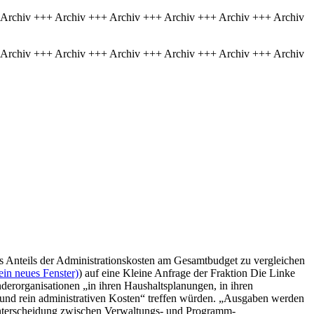
 Archiv +++ Archiv +++ Archiv +++ Archiv +++ Archiv +++ Archiv
 Archiv +++ Archiv +++ Archiv +++ Archiv +++ Archiv +++ Archiv
es Anteils der Administrationskosten am Gesamtbudget zu vergleichen
ein neues Fenster)
) auf eine Kleine Anfrage der Fraktion Die Linke
erorganisationen „in ihren Haushaltsplanungen, in ihren
 und rein administrativen Kosten“ treffen würden. „Ausgaben werden
 Unterscheidung zwischen Verwaltungs- und Programm-