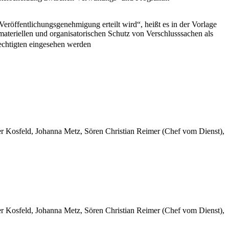
Veröffentlichungsgenehmigung erteilt wird“, heißt es in der Vorlage
ateriellen und organisatorischen Schutz von Verschlusssachen als
rechtigten eingesehen werden
er Kosfeld, Johanna Metz, Sören Christian Reimer (Chef vom Dienst),
er Kosfeld, Johanna Metz, Sören Christian Reimer (Chef vom Dienst),