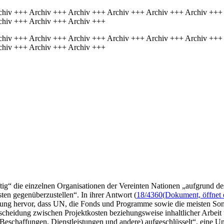
chiv +++ Archiv +++ Archiv +++ Archiv +++ Archiv +++ Archiv +++
chiv +++ Archiv +++ Archiv +++
chiv +++ Archiv +++ Archiv +++ Archiv +++ Archiv +++ Archiv +++
chiv +++ Archiv +++ Archiv +++
ftig“ die einzelnen Organisationen der Vereinten Nationen „aufgrund d
ten gegenüberzustellen“. In ihrer Antwort (
18/4360
(Dokument, öffnet 
rung hervor, dass UN, die Fonds und Programme sowie die meisten Sond
cheidung zwischen Projektkosten beziehungsweise inhaltlicher Arbeit
 Beschaffungen, Dienstleistungen und andere) aufgeschlüsselt“, eine