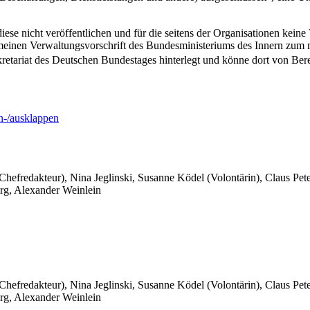
se nicht veröffentlichen und für die seitens der Organisationen keine 
meinen Verwaltungsvorschrift des Bundesministeriums des Innern zum m
sekretariat des Deutschen Bundestages hinterlegt und könne dort von Be
-/ausklappen
 Chefredakteur), Nina Jeglinski,
Susanne Ködel (Volontärin),
Claus Pet
rg, Alexander Weinlein
 Chefredakteur), Nina Jeglinski,
Susanne Ködel (Volontärin),
Claus Pet
rg, Alexander Weinlein