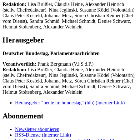
Redaktion:
Lisa Brüßler, Claudia Heine, Alexander Heinrich
(stellv. Chefredakteur), Nina Jeglinski,
Susanne Ködel (Volontärin),
Claus Peter Kosfeld, Johanna Metz, Sören Christian Reimer (Chef
vom Dienst), Sandra Schmid, Michael Schmidt, Denise Schwarz,
Helmut Stoltenberg, Alexander Weinlein
Herausgeber
Deutscher Bundestag, Parlamentsnachrichten
Verantwortlich:
Frank Bergmann (V.i.S.d.P.)
Redaktion:
Lisa Brüßler, Claudia Heine, Alexander Heinrich
(stellv. Chefredakteur), Nina Jeglinski,
Susanne Ködel (Volontärin),
Claus Peter Kosfeld, Johanna Metz, Sören Christian Reimer (Chef
vom Dienst), Sandra Schmid, Michael Schmidt, Denise Schwarz,
Helmut Stoltenberg, Alexander Weinlein
Herausgeber "heute im bundestag" (hib)
(Interner Link)
Abonnement
Newsletter abonnieren
RSS-Dienste
(Interner Link)