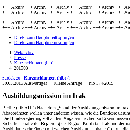
+++ Archiv +++ Archiv +++ Archiv +++ Archiv +++ Archiv +++ Ar
+++ Archiv +++ Archiv +++ Archiv +++ Archiv +++ Archiv +++ Ar
+++ Archiv +++ Archiv +++ Archiv +++ Archiv +++ Archiv +++ Ar
+++ Archiv +++ Archiv +++ Archiv +++ Archiv +++ Archiv +++ Ar
Direkt zum Hauptinhalt springen
Direkt zum Hauptmenü springen
Webarchiv
Presse
Kurzmeldungen (hib)
201503
zurück zu:
Kurzmeldungen (hib)
()
30.03.2015
Auswärtiges — Kleine Anfrage — hib 174/2015
Ausbildungsmission im Irak
Berlin: (hib/AHE) Nach dem „Stand der Ausbildungsmission im Irak“ 
Abgeordneten wollen unter anderem wissen, wie die Bundesregierung 
Die Bundesregierung soll zudem Angaben machen zu Erkenntnissen über
Sicherheitskräfte der Regierung der Region Kurdistan-Irak und der irak
Ausbildungslehrgängen mit welchen Ausbildungsinhalten“ durch die 