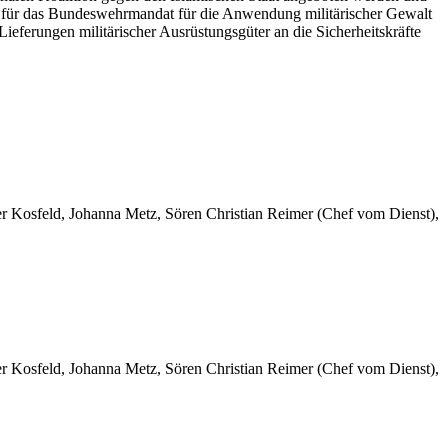
ln für das Bundeswehrmandat für die Anwendung militärischer Gewalt
eferungen militärischer Ausrüstungsgüter an die Sicherheitskräfte
er Kosfeld, Johanna Metz, Sören Christian Reimer (Chef vom Dienst),
er Kosfeld, Johanna Metz, Sören Christian Reimer (Chef vom Dienst),