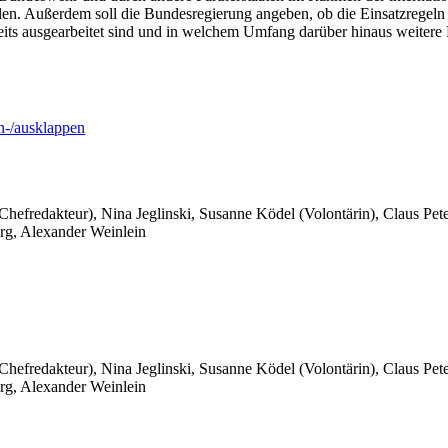
llen. Außerdem soll die Bundesregierung angeben, ob die Einsatzrege
its ausgearbeitet sind und in welchem Umfang darüber hinaus weitere Li
-/ausklappen
 Chefredakteur), Nina Jeglinski,
Susanne Ködel (Volontärin),
Claus Pet
rg, Alexander Weinlein
 Chefredakteur), Nina Jeglinski,
Susanne Ködel (Volontärin),
Claus Pet
rg, Alexander Weinlein