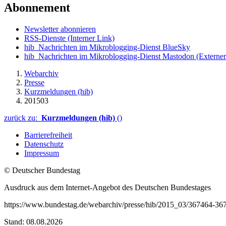
Abonnement
Newsletter abonnieren
RSS-Dienste
(Interner Link)
hib_Nachrichten im Mikroblogging-Dienst BlueSky
hib_Nachrichten im Mikroblogging-Dienst Mastodon
(Externer
Webarchiv
Presse
Kurzmeldungen (hib)
201503
zurück zu:
Kurzmeldungen (hib)
()
Barrierefreiheit
Datenschutz
Impressum
© Deutscher Bundestag
Ausdruck aus dem Internet-Angebot des Deutschen Bundestages
https://www.bundestag.de/webarchiv/presse/hib/2015_03/367464-36
Stand: 08.08.2026