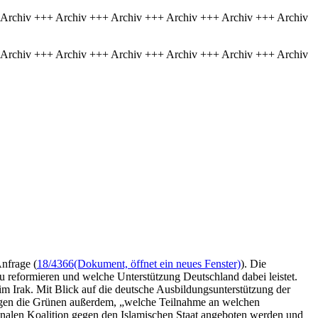
 Archiv +++ Archiv +++ Archiv +++ Archiv +++ Archiv +++ Archiv
 Archiv +++ Archiv +++ Archiv +++ Archiv +++ Archiv +++ Archiv
nfrage (
18/4366
(Dokument, öffnet ein neues Fenster)
). Die
 reformieren und welche Unterstützung Deutschland dabei leistet.
im Irak. Mit Blick auf die deutsche Ausbildungsunterstützung der
agen die Grünen außerdem, „welche Teilnahme an welchen
nalen Koalition gegen den Islamischen Staat angeboten werden und