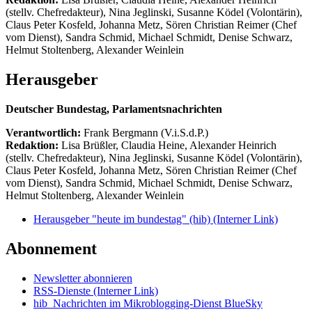
(stellv. Chefredakteur), Nina Jeglinski,
Susanne Ködel (Volontärin),
Claus Peter Kosfeld, Johanna Metz, Sören Christian Reimer (Chef
vom Dienst), Sandra Schmid, Michael Schmidt, Denise Schwarz,
Helmut Stoltenberg, Alexander Weinlein
Herausgeber
Deutscher Bundestag, Parlamentsnachrichten
Verantwortlich:
Frank Bergmann (V.i.S.d.P.)
Redaktion:
Lisa Brüßler, Claudia Heine, Alexander Heinrich
(stellv. Chefredakteur), Nina Jeglinski,
Susanne Ködel (Volontärin),
Claus Peter Kosfeld, Johanna Metz, Sören Christian Reimer (Chef
vom Dienst), Sandra Schmid, Michael Schmidt, Denise Schwarz,
Helmut Stoltenberg, Alexander Weinlein
Herausgeber "heute im bundestag" (hib)
(Interner Link)
Abonnement
Newsletter abonnieren
RSS-Dienste
(Interner Link)
hib_Nachrichten im Mikroblogging-Dienst BlueSky