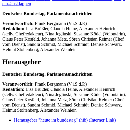
ein-/ausklappen
Deutscher Bundestag, Parlamentsnachrichten
Verantwortlich:
Frank Bergmann (V.i.S.d.P.)
Redaktion:
Lisa Brüßler, Claudia Heine, Alexander Heinrich
(stellv. Chefredakteur), Nina Jeglinski,
Susanne Ködel (Volontärin),
Claus Peter Kosfeld, Johanna Metz, Sören Christian Reimer (Chef
vom Dienst), Sandra Schmid, Michael Schmidt, Denise Schwarz,
Helmut Stoltenberg, Alexander Weinlein
Herausgeber
Deutscher Bundestag, Parlamentsnachrichten
Verantwortlich:
Frank Bergmann (V.i.S.d.P.)
Redaktion:
Lisa Brüßler, Claudia Heine, Alexander Heinrich
(stellv. Chefredakteur), Nina Jeglinski,
Susanne Ködel (Volontärin),
Claus Peter Kosfeld, Johanna Metz, Sören Christian Reimer (Chef
vom Dienst), Sandra Schmid, Michael Schmidt, Denise Schwarz,
Helmut Stoltenberg, Alexander Weinlein
Herausgeber "heute im bundestag" (hib)
(Interner Link)