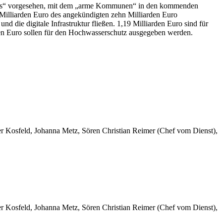
fonds“ vorgesehen, mit dem „arme Kommunen“ in den kommenden
en Milliarden Euro des angekündigten zehn Milliarden Euro
und die digitale Infrastruktur fließen. 1,19 Milliarden Euro sind für
onen Euro sollen für den Hochwasserschutz ausgegeben werden.
er Kosfeld, Johanna Metz, Sören Christian Reimer (Chef vom Dienst),
er Kosfeld, Johanna Metz, Sören Christian Reimer (Chef vom Dienst),