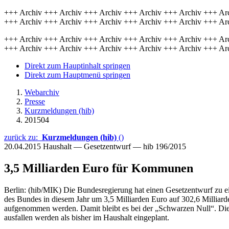
+++ Archiv +++ Archiv +++ Archiv +++ Archiv +++ Archiv +++ Ar
+++ Archiv +++ Archiv +++ Archiv +++ Archiv +++ Archiv +++ Ar
+++ Archiv +++ Archiv +++ Archiv +++ Archiv +++ Archiv +++ Ar
+++ Archiv +++ Archiv +++ Archiv +++ Archiv +++ Archiv +++ Ar
Direkt zum Hauptinhalt springen
Direkt zum Hauptmenü springen
Webarchiv
Presse
Kurzmeldungen (hib)
201504
zurück zu:
Kurzmeldungen (hib)
()
20.04.2015
Haushalt — Gesetzentwurf — hib 196/2015
3,5 Milliarden Euro für Kommunen
Berlin: (hib/MIK) Die Bundesregierung hat einen Gesetzentwurf zu ei
des Bundes in diesem Jahr um 3,5 Milliarden Euro auf 302,6 Milliard
aufgenommen werden. Damit bleibt es bei der „Schwarzen Null“. Dies
ausfallen werden als bisher im Haushalt eingeplant.