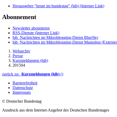
Herausgeber "heute im bundestag" (hib)
(Interner Link)
Abonnement
Newsletter abonnieren
RSS-Dienste
(Interner Link)
hib_Nachrichten im Mikroblogging-Dienst BlueSky
hib_Nachrichten im Mikroblogging-Dienst Mastodon
(Externer
Webarchiv
Presse
Kurzmeldungen (hib)
201504
zurück zu:
Kurzmeldungen (hib)
()
Barrierefreiheit
Datenschutz
Impressum
© Deutscher Bundestag
Ausdruck aus dem Internet-Angebot des Deutschen Bundestages