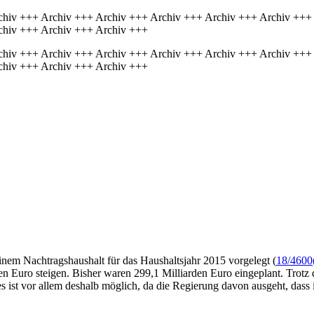
chiv +++ Archiv +++ Archiv +++ Archiv +++ Archiv +++ Archiv +++
chiv +++ Archiv +++ Archiv +++
chiv +++ Archiv +++ Archiv +++ Archiv +++ Archiv +++ Archiv +++
chiv +++ Archiv +++ Archiv +++
nem Nachtragshaushalt für das Haushaltsjahr 2015 vorgelegt (
18/4600
en Euro steigen. Bisher waren 299,1 Milliarden Euro eingeplant. Trotz
 ist vor allem deshalb möglich, da die Regierung davon ausgeht, dass