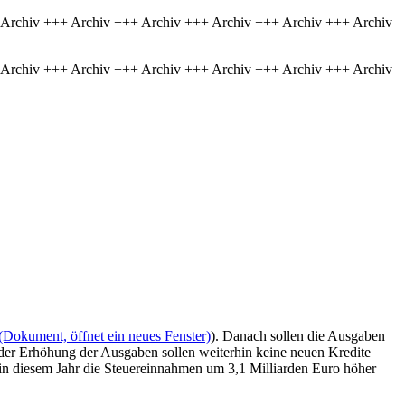
 Archiv +++ Archiv +++ Archiv +++ Archiv +++ Archiv +++ Archiv
 Archiv +++ Archiv +++ Archiv +++ Archiv +++ Archiv +++ Archiv
(Dokument, öffnet ein neues Fenster)
). Danach sollen die Ausgaben
 der Erhöhung der Ausgaben sollen weiterhin keine neuen Kredite
 in diesem Jahr die Steuereinnahmen um 3,1 Milliarden Euro höher