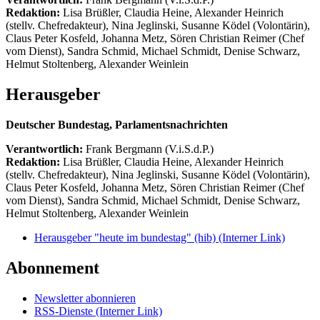
Redaktion:
Lisa Brüßler, Claudia Heine, Alexander Heinrich
(stellv. Chefredakteur), Nina Jeglinski,
Susanne Ködel (Volontärin),
Claus Peter Kosfeld, Johanna Metz, Sören Christian Reimer (Chef
vom Dienst), Sandra Schmid, Michael Schmidt, Denise Schwarz,
Helmut Stoltenberg, Alexander Weinlein
Herausgeber
Deutscher Bundestag, Parlamentsnachrichten
Verantwortlich:
Frank Bergmann (V.i.S.d.P.)
Redaktion:
Lisa Brüßler, Claudia Heine, Alexander Heinrich
(stellv. Chefredakteur), Nina Jeglinski,
Susanne Ködel (Volontärin),
Claus Peter Kosfeld, Johanna Metz, Sören Christian Reimer (Chef
vom Dienst), Sandra Schmid, Michael Schmidt, Denise Schwarz,
Helmut Stoltenberg, Alexander Weinlein
Herausgeber "heute im bundestag" (hib)
(Interner Link)
Abonnement
Newsletter abonnieren
RSS-Dienste
(Interner Link)