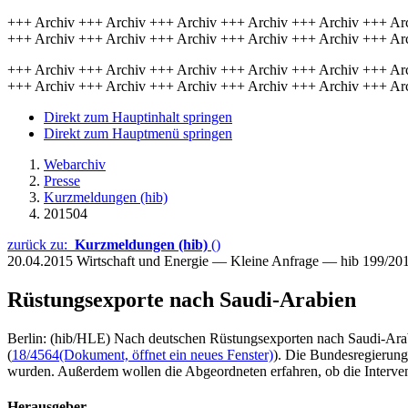
+++ Archiv +++ Archiv +++ Archiv +++ Archiv +++ Archiv +++ Ar
+++ Archiv +++ Archiv +++ Archiv +++ Archiv +++ Archiv +++ Ar
+++ Archiv +++ Archiv +++ Archiv +++ Archiv +++ Archiv +++ Ar
+++ Archiv +++ Archiv +++ Archiv +++ Archiv +++ Archiv +++ Ar
Direkt zum Hauptinhalt springen
Direkt zum Hauptmenü springen
Webarchiv
Presse
Kurzmeldungen (hib)
201504
zurück zu:
Kurzmeldungen (hib)
()
20.04.2015
Wirtschaft und Energie — Kleine Anfrage — hib 199/20
Rüstungsexporte nach Saudi-Arabien
Berlin: (hib/HLE) Nach deutschen Rüstungsexporten nach Saudi-Arabi
(
18/4564
(Dokument, öffnet ein neues Fenster)
). Die Bundesregierung
wurden. Außerdem wollen die Abgeordneten erfahren, ob die Intervent
Herausgeber