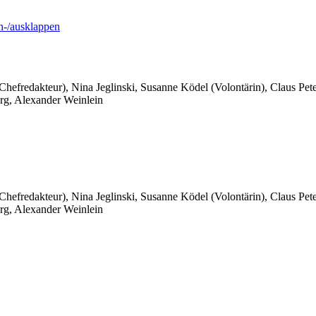
-/ausklappen
 Chefredakteur), Nina Jeglinski,
Susanne Ködel (Volontärin),
Claus Pet
rg, Alexander Weinlein
 Chefredakteur), Nina Jeglinski,
Susanne Ködel (Volontärin),
Claus Pet
rg, Alexander Weinlein