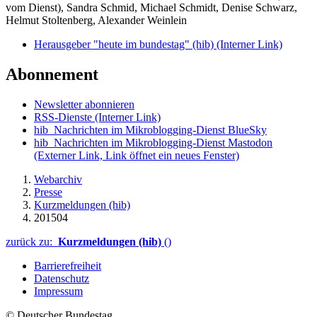
vom Dienst), Sandra Schmid, Michael Schmidt, Denise Schwarz,
Helmut Stoltenberg, Alexander Weinlein
Herausgeber "heute im bundestag" (hib)
(Interner Link)
Abonnement
Newsletter abonnieren
RSS-Dienste
(Interner Link)
hib_Nachrichten im Mikroblogging-Dienst BlueSky
hib_Nachrichten im Mikroblogging-Dienst Mastodon
(Externer Link, Link öffnet ein neues Fenster)
Webarchiv
Presse
Kurzmeldungen (hib)
201504
zurück zu:
Kurzmeldungen (hib)
()
Barrierefreiheit
Datenschutz
Impressum
© Deutscher Bundestag