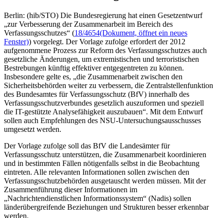
Berlin: (hib/STO) Die Bundesregierung hat einen Gesetzentwurf
„zur Verbesserung der Zusammenarbeit im Bereich des
Verfassungsschutzes“ (
18/4654
(Dokument, öffnet ein neues
Fenster)
) vorgelegt. Der Vorlage zufolge erfordert der 2012
aufgenommene Prozess zur Reform des Verfassungsschutzes auch
gesetzliche Änderungen, um extremistischen und terroristischen
Bestrebungen künftig effektiver entgegentreten zu können.
Insbesondere gelte es, „die Zusammenarbeit zwischen den
Sicherheitsbehörden weiter zu verbessern, die Zentralstellenfunktion
des Bundesamtes für Verfassungsschutz (BfV) innerhalb des
Verfassungsschutzverbundes gesetzlich auszuformen und speziell
die IT-gestützte Analysefähigkeit auszubauen“. Mit dem Entwurf
sollen auch Empfehlungen des NSU-Untersuchungsausschusses
umgesetzt werden.
Der Vorlage zufolge soll das BfV die Landesämter für
Verfassungsschutz unterstützen, die Zusammenarbeit koordinieren
und in bestimmten Fällen nötigenfalls selbst in die Beobachtung
eintreten. Alle relevanten Informationen sollen zwischen den
Verfassungsschutzbehörden ausgetauscht werden müssen. Mit der
Zusammenführung dieser Informationen im
„Nachrichtendienstlichen Informationssystem“ (Nadis) sollen
länderübergreifende Beziehungen und Strukturen besser erkennbar
werden.