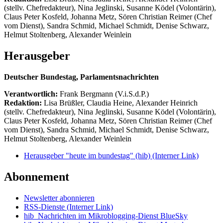
(stellv. Chefredakteur), Nina Jeglinski,
Susanne Ködel (Volontärin),
Claus Peter Kosfeld, Johanna Metz, Sören Christian Reimer (Chef
vom Dienst), Sandra Schmid, Michael Schmidt, Denise Schwarz,
Helmut Stoltenberg, Alexander Weinlein
Herausgeber
Deutscher Bundestag, Parlamentsnachrichten
Verantwortlich:
Frank Bergmann (V.i.S.d.P.)
Redaktion:
Lisa Brüßler, Claudia Heine, Alexander Heinrich
(stellv. Chefredakteur), Nina Jeglinski,
Susanne Ködel (Volontärin),
Claus Peter Kosfeld, Johanna Metz, Sören Christian Reimer (Chef
vom Dienst), Sandra Schmid, Michael Schmidt, Denise Schwarz,
Helmut Stoltenberg, Alexander Weinlein
Herausgeber "heute im bundestag" (hib)
(Interner Link)
Abonnement
Newsletter abonnieren
RSS-Dienste
(Interner Link)
hib_Nachrichten im Mikroblogging-Dienst BlueSky