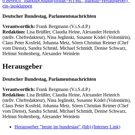
ö
Bereich "markupOutput(format=HTML, markup=Herausgeber)"
ein-/ausklappen
Deutscher Bundestag, Parlamentsnachrichten
Verantwortlich:
Frank Bergmann (V.i.S.d.P.)
Redaktion:
Lisa Brüßler, Claudia Heine, Alexander Heinrich
(stellv. Chefredakteur), Nina Jeglinski,
Susanne Ködel (Volontärin),
Claus Peter Kosfeld, Johanna Metz, Sören Christian Reimer (Chef
vom Dienst), Sandra Schmid, Michael Schmidt, Denise Schwarz,
Helmut Stoltenberg, Alexander Weinlein
Herausgeber
Deutscher Bundestag, Parlamentsnachrichten
Verantwortlich:
Frank Bergmann (V.i.S.d.P.)
Redaktion:
Lisa Brüßler, Claudia Heine, Alexander Heinrich
(stellv. Chefredakteur), Nina Jeglinski,
Susanne Ködel (Volontärin),
Claus Peter Kosfeld, Johanna Metz, Sören Christian Reimer (Chef
vom Dienst), Sandra Schmid, Michael Schmidt, Denise Schwarz,
Helmut Stoltenberg, Alexander Weinlein
Herausgeber "heute im bundestag" (hib)
(Interner Link)