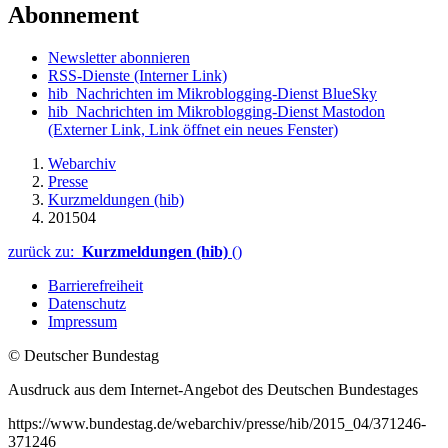
Abonnement
Newsletter abonnieren
RSS-Dienste
(Interner Link)
hib_Nachrichten im Mikroblogging-Dienst BlueSky
hib_Nachrichten im Mikroblogging-Dienst Mastodon
(Externer Link, Link öffnet ein neues Fenster)
Webarchiv
Presse
Kurzmeldungen (hib)
201504
zurück zu:
Kurzmeldungen (hib)
()
Barrierefreiheit
Datenschutz
Impressum
© Deutscher Bundestag
Ausdruck aus dem Internet-Angebot des Deutschen Bundestages
https://www.bundestag.de/webarchiv/presse/hib/2015_04/371246-
371246