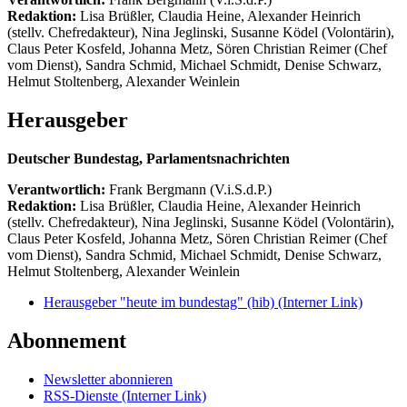
Redaktion:
Lisa Brüßler, Claudia Heine, Alexander Heinrich
(stellv. Chefredakteur), Nina Jeglinski,
Susanne Ködel (Volontärin),
Claus Peter Kosfeld, Johanna Metz, Sören Christian Reimer (Chef
vom Dienst), Sandra Schmid, Michael Schmidt, Denise Schwarz,
Helmut Stoltenberg, Alexander Weinlein
Herausgeber
Deutscher Bundestag, Parlamentsnachrichten
Verantwortlich:
Frank Bergmann (V.i.S.d.P.)
Redaktion:
Lisa Brüßler, Claudia Heine, Alexander Heinrich
(stellv. Chefredakteur), Nina Jeglinski,
Susanne Ködel (Volontärin),
Claus Peter Kosfeld, Johanna Metz, Sören Christian Reimer (Chef
vom Dienst), Sandra Schmid, Michael Schmidt, Denise Schwarz,
Helmut Stoltenberg, Alexander Weinlein
Herausgeber "heute im bundestag" (hib)
(Interner Link)
Abonnement
Newsletter abonnieren
RSS-Dienste
(Interner Link)