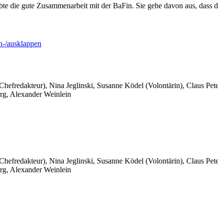
bte die gute Zusammenarbeit mit der BaFin. Sie gehe davon aus, dass 
-/ausklappen
 Chefredakteur), Nina Jeglinski,
Susanne Ködel (Volontärin),
Claus Pet
rg, Alexander Weinlein
 Chefredakteur), Nina Jeglinski,
Susanne Ködel (Volontärin),
Claus Pet
rg, Alexander Weinlein