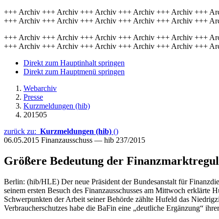
+++ Archiv +++ Archiv +++ Archiv +++ Archiv +++ Archiv +++ Ar
+++ Archiv +++ Archiv +++ Archiv +++ Archiv +++ Archiv +++ Ar
+++ Archiv +++ Archiv +++ Archiv +++ Archiv +++ Archiv +++ Ar
+++ Archiv +++ Archiv +++ Archiv +++ Archiv +++ Archiv +++ Ar
Direkt zum Hauptinhalt springen
Direkt zum Hauptmenü springen
Webarchiv
Presse
Kurzmeldungen (hib)
201505
zurück zu:
Kurzmeldungen (hib)
()
06.05.2015
Finanzausschuss — hib 237/2015
Größere Bedeutung der Finanzmarktregul
Berlin: (hib/HLE) Der neue Präsident der Bundesanstalt für Finanzdie
seinem ersten Besuch des Finanzausschusses am Mittwoch erklärte Hu
Schwerpunkten der Arbeit seiner Behörde zählte Hufeld das Niedrigz
Verbraucherschutzes habe die BaFin eine „deutliche Ergänzung“ ihrer