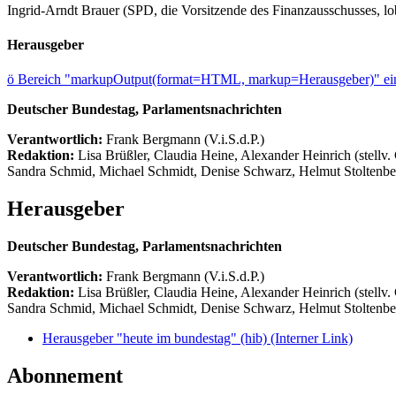
Ingrid-Arndt Brauer (SPD, die Vorsitzende des Finanzausschusses, lo
Herausgeber
ö
Bereich "markupOutput(format=HTML, markup=Herausgeber)" ein
Deutscher Bundestag, Parlamentsnachrichten
Verantwortlich:
Frank Bergmann (V.i.S.d.P.)
Redaktion:
Lisa Brüßler, Claudia Heine, Alexander Heinrich (stellv.
Sandra Schmid, Michael Schmidt, Denise Schwarz, Helmut Stoltenbe
Herausgeber
Deutscher Bundestag, Parlamentsnachrichten
Verantwortlich:
Frank Bergmann (V.i.S.d.P.)
Redaktion:
Lisa Brüßler, Claudia Heine, Alexander Heinrich (stellv.
Sandra Schmid, Michael Schmidt, Denise Schwarz, Helmut Stoltenbe
Herausgeber "heute im bundestag" (hib)
(Interner Link)
Abonnement