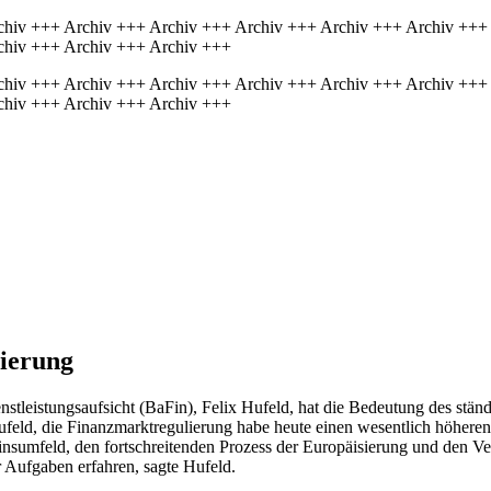
chiv +++ Archiv +++ Archiv +++ Archiv +++ Archiv +++ Archiv +++
chiv +++ Archiv +++ Archiv +++
chiv +++ Archiv +++ Archiv +++ Archiv +++ Archiv +++ Archiv +++
chiv +++ Archiv +++ Archiv +++
ierung
nstleistungsaufsicht (BaFin), Felix Hufeld, hat die Bedeutung des stän
feld, die Finanzmarktregulierung habe heute einen wesentlich höheren
insumfeld, den fortschreitenden Prozess der Europäisierung und den Ve
 Aufgaben erfahren, sagte Hufeld.