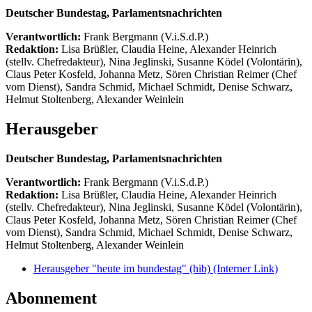
Deutscher Bundestag, Parlamentsnachrichten
Verantwortlich:
Frank Bergmann (V.i.S.d.P.)
Redaktion:
Lisa Brüßler, Claudia Heine, Alexander Heinrich
(stellv. Chefredakteur), Nina Jeglinski,
Susanne Ködel (Volontärin),
Claus Peter Kosfeld, Johanna Metz, Sören Christian Reimer (Chef
vom Dienst), Sandra Schmid, Michael Schmidt, Denise Schwarz,
Helmut Stoltenberg, Alexander Weinlein
Herausgeber
Deutscher Bundestag, Parlamentsnachrichten
Verantwortlich:
Frank Bergmann (V.i.S.d.P.)
Redaktion:
Lisa Brüßler, Claudia Heine, Alexander Heinrich
(stellv. Chefredakteur), Nina Jeglinski,
Susanne Ködel (Volontärin),
Claus Peter Kosfeld, Johanna Metz, Sören Christian Reimer (Chef
vom Dienst), Sandra Schmid, Michael Schmidt, Denise Schwarz,
Helmut Stoltenberg, Alexander Weinlein
Herausgeber "heute im bundestag" (hib)
(Interner Link)
Abonnement