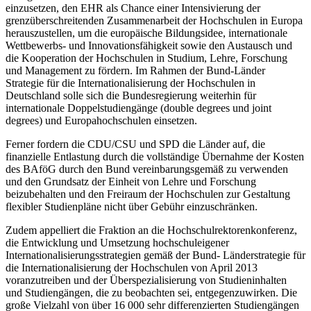
einzusetzen, den EHR als Chance einer Intensivierung der
grenzüberschreitenden Zusammenarbeit der Hochschulen in Europa
herauszustellen, um die europäische Bildungsidee, internationale
Wettbewerbs- und Innovationsfähigkeit sowie den Austausch und
die Kooperation der Hochschulen in Studium, Lehre, Forschung
und Management zu fördern. Im Rahmen der Bund-Länder
Strategie für die Internationalisierung der Hochschulen in
Deutschland solle sich die Bundesregierung weiterhin für
internationale Doppelstudiengänge (double degrees und joint
degrees) und Europahochschulen einsetzen.
Ferner fordern die CDU/CSU und SPD die Länder auf, die
finanzielle Entlastung durch die vollständige Übernahme der Kosten
des BAföG durch den Bund vereinbarungsgemäß zu verwenden
und den Grundsatz der Einheit von Lehre und Forschung
beizubehalten und den Freiraum der Hochschulen zur Gestaltung
flexibler Studienpläne nicht über Gebühr einzuschränken.
Zudem appelliert die Fraktion an die Hochschulrektorenkonferenz,
die Entwicklung und Umsetzung hochschuleigener
Internationalisierungsstrategien gemäß der Bund- Länderstrategie für
die Internationalisierung der Hochschulen von April 2013
voranzutreiben und der Überspezialisierung von Studieninhalten
und Studiengängen, die zu beobachten sei, entgegenzuwirken. Die
große Vielzahl von über 16 000 sehr differenzierten Studiengängen