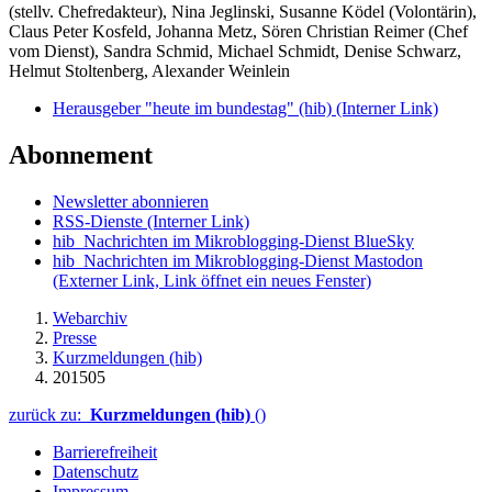
(stellv. Chefredakteur), Nina Jeglinski,
Susanne Ködel (Volontärin),
Claus Peter Kosfeld, Johanna Metz, Sören Christian Reimer (Chef
vom Dienst), Sandra Schmid, Michael Schmidt, Denise Schwarz,
Helmut Stoltenberg, Alexander Weinlein
Herausgeber "heute im bundestag" (hib)
(Interner Link)
Abonnement
Newsletter abonnieren
RSS-Dienste
(Interner Link)
hib_Nachrichten im Mikroblogging-Dienst BlueSky
hib_Nachrichten im Mikroblogging-Dienst Mastodon
(Externer Link, Link öffnet ein neues Fenster)
Webarchiv
Presse
Kurzmeldungen (hib)
201505
zurück zu:
Kurzmeldungen (hib)
()
Barrierefreiheit
Datenschutz
Impressum