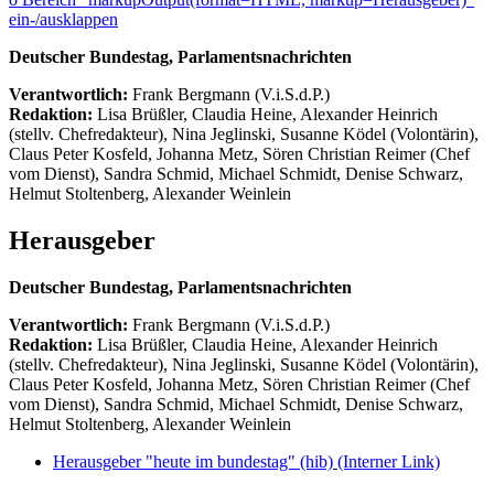
ein-/ausklappen
Deutscher Bundestag, Parlamentsnachrichten
Verantwortlich:
Frank Bergmann (V.i.S.d.P.)
Redaktion:
Lisa Brüßler, Claudia Heine, Alexander Heinrich
(stellv. Chefredakteur), Nina Jeglinski,
Susanne Ködel (Volontärin),
Claus Peter Kosfeld, Johanna Metz, Sören Christian Reimer (Chef
vom Dienst), Sandra Schmid, Michael Schmidt, Denise Schwarz,
Helmut Stoltenberg, Alexander Weinlein
Herausgeber
Deutscher Bundestag, Parlamentsnachrichten
Verantwortlich:
Frank Bergmann (V.i.S.d.P.)
Redaktion:
Lisa Brüßler, Claudia Heine, Alexander Heinrich
(stellv. Chefredakteur), Nina Jeglinski,
Susanne Ködel (Volontärin),
Claus Peter Kosfeld, Johanna Metz, Sören Christian Reimer (Chef
vom Dienst), Sandra Schmid, Michael Schmidt, Denise Schwarz,
Helmut Stoltenberg, Alexander Weinlein
Herausgeber "heute im bundestag" (hib)
(Interner Link)