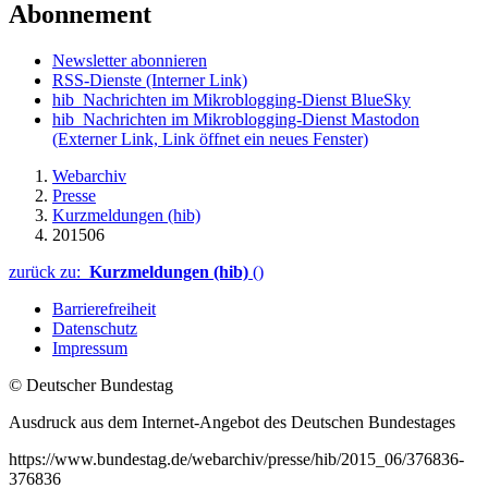
Abonnement
Newsletter abonnieren
RSS-Dienste
(Interner Link)
hib_Nachrichten im Mikroblogging-Dienst BlueSky
hib_Nachrichten im Mikroblogging-Dienst Mastodon
(Externer Link, Link öffnet ein neues Fenster)
Webarchiv
Presse
Kurzmeldungen (hib)
201506
zurück zu:
Kurzmeldungen (hib)
()
Barrierefreiheit
Datenschutz
Impressum
© Deutscher Bundestag
Ausdruck aus dem Internet-Angebot des Deutschen Bundestages
https://www.bundestag.de/webarchiv/presse/hib/2015_06/376836-
376836