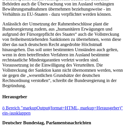
Behörden auch die Überwachung von im Ausland verhängten
Bewährungsmaßnahmen übernehmen beziehungsweise - im
Verhältnis zu EU-Staaten - dazu verpflichtet werden können.
Anlässlich der Umsetzung der Rahmenbeschlüsse plant die
Bundesregierung zudem, aus „humanitären Erwägungen und
aufgrund der Fürsorgepflicht des Staates“ auch die Vollstreckung
von freiheitsentziehenden Sanktionen zu übernehmen, wenn diese
über das nach deutschem Recht angedrohte Höchstmaß
hinausgehen. Das soll unter bestimmten Umständen auch gelten,
wenn in dem betreffenden Verfahren im Ausland bestimmte
rechtstaatliche Mindestgarantien verletzt worden sind.
Voraussetzung ist die Einwilligung des Verurteilten. Die
Vollstreckung der Sanktion kann nicht übernommen werden, wenn
sie gegen die „wesentlichen Grundsätze der deutschen
Rechtsordnung verstoßen“, schreibt die Bundesregierung in der
Begründung.
Herausgeber
ö
Bereich "markupOutput(format=HTML, markup=Herausgeber)"
ein-/ausklappen
Deutscher Bundestag, Parlamentsnachrichten