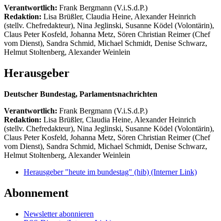
Verantwortlich:
Frank Bergmann (V.i.S.d.P.)
Redaktion:
Lisa Brüßler, Claudia Heine, Alexander Heinrich
(stellv. Chefredakteur), Nina Jeglinski,
Susanne Ködel (Volontärin),
Claus Peter Kosfeld, Johanna Metz, Sören Christian Reimer (Chef
vom Dienst), Sandra Schmid, Michael Schmidt, Denise Schwarz,
Helmut Stoltenberg, Alexander Weinlein
Herausgeber
Deutscher Bundestag, Parlamentsnachrichten
Verantwortlich:
Frank Bergmann (V.i.S.d.P.)
Redaktion:
Lisa Brüßler, Claudia Heine, Alexander Heinrich
(stellv. Chefredakteur), Nina Jeglinski,
Susanne Ködel (Volontärin),
Claus Peter Kosfeld, Johanna Metz, Sören Christian Reimer (Chef
vom Dienst), Sandra Schmid, Michael Schmidt, Denise Schwarz,
Helmut Stoltenberg, Alexander Weinlein
Herausgeber "heute im bundestag" (hib)
(Interner Link)
Abonnement
Newsletter abonnieren