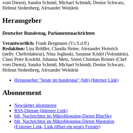
vom Dienst), Sandra Schmid, Michael Schmidt, Denise Schwarz,
Helmut Stoltenberg, Alexander Weinlein
Herausgeber
Deutscher Bundestag, Parlamentsnachrichten
Verantwortlich:
Frank Bergmann (V.i.S.d.P.)
Redaktion:
Lisa Brüßler, Claudia Heine, Alexander Heinrich
(stellv. Chefredakteur), Nina Jeglinski,
Susanne Ködel (Volontärin),
Claus Peter Kosfeld, Johanna Metz, Sören Christian Reimer (Chef
vom Dienst), Sandra Schmid, Michael Schmidt, Denise Schwarz,
Helmut Stoltenberg, Alexander Weinlein
Herausgeber "heute im bundestag" (hib)
(Interner Link)
Abonnement
Newsletter abonnieren
RSS-Dienste
(Interner Link)
hib_Nachrichten im Mikroblogging-Dienst BlueSky
hib_Nachrichten im Mikroblogging-Dienst Mastodon
(Externer Link, Link öffnet ein neues Fenster)