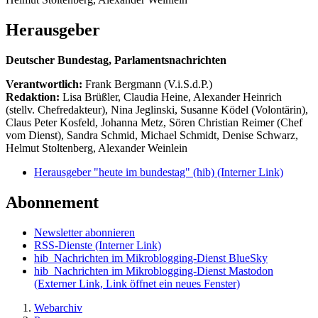
Herausgeber
Deutscher Bundestag, Parlamentsnachrichten
Verantwortlich:
Frank Bergmann (V.i.S.d.P.)
Redaktion:
Lisa Brüßler, Claudia Heine, Alexander Heinrich
(stellv. Chefredakteur), Nina Jeglinski,
Susanne Ködel (Volontärin),
Claus Peter Kosfeld, Johanna Metz, Sören Christian Reimer (Chef
vom Dienst), Sandra Schmid, Michael Schmidt, Denise Schwarz,
Helmut Stoltenberg, Alexander Weinlein
Herausgeber "heute im bundestag" (hib)
(Interner Link)
Abonnement
Newsletter abonnieren
RSS-Dienste
(Interner Link)
hib_Nachrichten im Mikroblogging-Dienst BlueSky
hib_Nachrichten im Mikroblogging-Dienst Mastodon
(Externer Link, Link öffnet ein neues Fenster)
Webarchiv