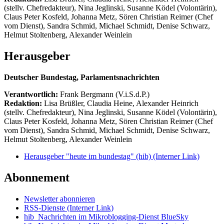
(stellv. Chefredakteur), Nina Jeglinski,
Susanne Ködel (Volontärin),
Claus Peter Kosfeld, Johanna Metz, Sören Christian Reimer (Chef
vom Dienst), Sandra Schmid, Michael Schmidt, Denise Schwarz,
Helmut Stoltenberg, Alexander Weinlein
Herausgeber
Deutscher Bundestag, Parlamentsnachrichten
Verantwortlich:
Frank Bergmann (V.i.S.d.P.)
Redaktion:
Lisa Brüßler, Claudia Heine, Alexander Heinrich
(stellv. Chefredakteur), Nina Jeglinski,
Susanne Ködel (Volontärin),
Claus Peter Kosfeld, Johanna Metz, Sören Christian Reimer (Chef
vom Dienst), Sandra Schmid, Michael Schmidt, Denise Schwarz,
Helmut Stoltenberg, Alexander Weinlein
Herausgeber "heute im bundestag" (hib)
(Interner Link)
Abonnement
Newsletter abonnieren
RSS-Dienste
(Interner Link)
hib_Nachrichten im Mikroblogging-Dienst BlueSky