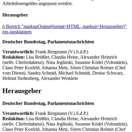
Arbeitslosengeldes angepasst werden.
Herausgeber
ö
Bereich "markupOutput(format=HTML, markup=Herausgeber)"
ein-/ausklappen
Deutscher Bundestag, Parlamentsnachrichten
Verantwortlich:
Frank Bergmann (V.i.S.d.P.)
Redaktion:
Lisa Brüßler, Claudia Heine, Alexander Heinrich
(stellv. Chefredakteur), Nina Jeglinski,
Susanne Ködel (Volontärin),
Claus Peter Kosfeld, Johanna Metz, Sören Christian Reimer (Chef
vom Dienst), Sandra Schmid, Michael Schmidt, Denise Schwarz,
Helmut Stoltenberg, Alexander Weinlein
Herausgeber
Deutscher Bundestag, Parlamentsnachrichten
Verantwortlich:
Frank Bergmann (V.i.S.d.P.)
Redaktion:
Lisa Brüßler, Claudia Heine, Alexander Heinrich
(stellv. Chefredakteur), Nina Jeglinski,
Susanne Ködel (Volontärin),
Claus Peter Kosfeld, Johanna Metz, Sören Christian Reimer (Chef