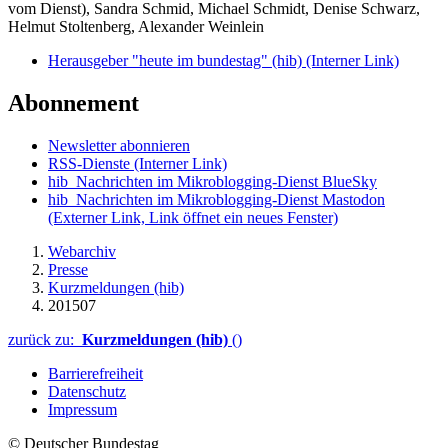
vom Dienst), Sandra Schmid, Michael Schmidt, Denise Schwarz,
Helmut Stoltenberg, Alexander Weinlein
Herausgeber "heute im bundestag" (hib)
(Interner Link)
Abonnement
Newsletter abonnieren
RSS-Dienste
(Interner Link)
hib_Nachrichten im Mikroblogging-Dienst BlueSky
hib_Nachrichten im Mikroblogging-Dienst Mastodon
(Externer Link, Link öffnet ein neues Fenster)
Webarchiv
Presse
Kurzmeldungen (hib)
201507
zurück zu:
Kurzmeldungen (hib)
()
Barrierefreiheit
Datenschutz
Impressum
© Deutscher Bundestag