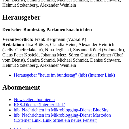
Helmut Stoltenberg, Alexander Weinlein
Herausgeber
Deutscher Bundestag, Parlamentsnachrichten
Verantwortlich:
Frank Bergmann (V.i.S.d.P.)
Redaktion:
Lisa Brüßler, Claudia Heine, Alexander Heinrich
(stellv. Chefredakteur), Nina Jeglinski,
Susanne Ködel (Volontärin),
Claus Peter Kosfeld, Johanna Metz, Sören Christian Reimer (Chef
vom Dienst), Sandra Schmid, Michael Schmidt, Denise Schwarz,
Helmut Stoltenberg, Alexander Weinlein
Herausgeber "heute im bundestag" (hib)
(Interner Link)
Abonnement
Newsletter abonnieren
RSS-Dienste
(Interner Link)
hib_Nachrichten im Mikroblogging-Dienst BlueSky
hib_Nachrichten im Mikroblogging-Dienst Mastodon
(Externer Link, Link öffnet ein neues Fenster)