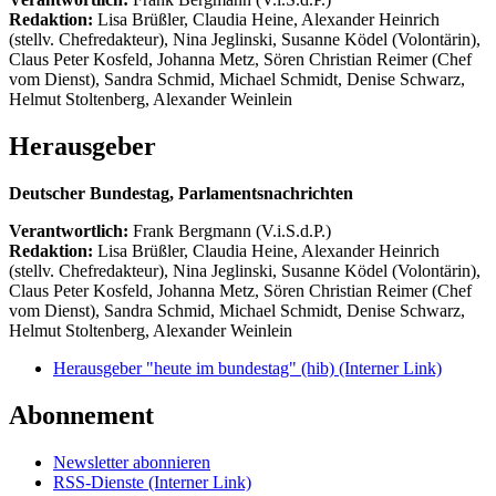
Redaktion:
Lisa Brüßler, Claudia Heine, Alexander Heinrich
(stellv. Chefredakteur), Nina Jeglinski,
Susanne Ködel (Volontärin),
Claus Peter Kosfeld, Johanna Metz, Sören Christian Reimer (Chef
vom Dienst), Sandra Schmid, Michael Schmidt, Denise Schwarz,
Helmut Stoltenberg, Alexander Weinlein
Herausgeber
Deutscher Bundestag, Parlamentsnachrichten
Verantwortlich:
Frank Bergmann (V.i.S.d.P.)
Redaktion:
Lisa Brüßler, Claudia Heine, Alexander Heinrich
(stellv. Chefredakteur), Nina Jeglinski,
Susanne Ködel (Volontärin),
Claus Peter Kosfeld, Johanna Metz, Sören Christian Reimer (Chef
vom Dienst), Sandra Schmid, Michael Schmidt, Denise Schwarz,
Helmut Stoltenberg, Alexander Weinlein
Herausgeber "heute im bundestag" (hib)
(Interner Link)
Abonnement
Newsletter abonnieren
RSS-Dienste
(Interner Link)