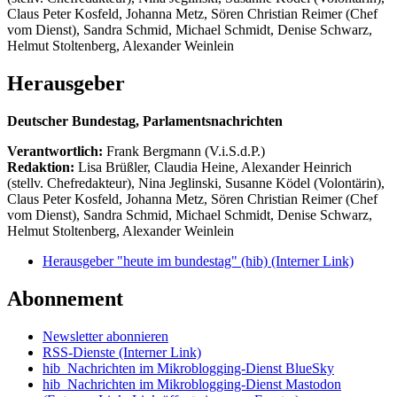
Claus Peter Kosfeld, Johanna Metz, Sören Christian Reimer (Chef
vom Dienst), Sandra Schmid, Michael Schmidt, Denise Schwarz,
Helmut Stoltenberg, Alexander Weinlein
Herausgeber
Deutscher Bundestag, Parlamentsnachrichten
Verantwortlich:
Frank Bergmann (V.i.S.d.P.)
Redaktion:
Lisa Brüßler, Claudia Heine, Alexander Heinrich
(stellv. Chefredakteur), Nina Jeglinski,
Susanne Ködel (Volontärin),
Claus Peter Kosfeld, Johanna Metz, Sören Christian Reimer (Chef
vom Dienst), Sandra Schmid, Michael Schmidt, Denise Schwarz,
Helmut Stoltenberg, Alexander Weinlein
Herausgeber "heute im bundestag" (hib)
(Interner Link)
Abonnement
Newsletter abonnieren
RSS-Dienste
(Interner Link)
hib_Nachrichten im Mikroblogging-Dienst BlueSky
hib_Nachrichten im Mikroblogging-Dienst Mastodon