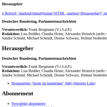
Herausgeber
ö
Bereich "markupOutput(format=HTML, markup=Herausgeber)" ein
Deutscher Bundestag, Parlamentsnachrichten
Verantwortlich:
Frank Bergmann (V.i.S.d.P.)
Redaktion:
Lisa Brüßler, Claudia Heine, Alexander Heinrich (stellv.
Sandra Schmid, Michael Schmidt, Denise Schwarz, Helmut Stoltenbe
Herausgeber
Deutscher Bundestag, Parlamentsnachrichten
Verantwortlich:
Frank Bergmann (V.i.S.d.P.)
Redaktion:
Lisa Brüßler, Claudia Heine, Alexander Heinrich (stellv.
Sandra Schmid, Michael Schmidt, Denise Schwarz, Helmut Stoltenbe
Herausgeber "heute im bundestag" (hib)
(Interner Link)
Abonnement
Newsletter abonnieren