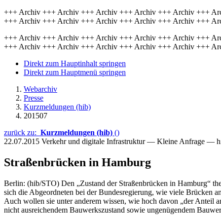
+++ Archiv +++ Archiv +++ Archiv +++ Archiv +++ Archiv +++ Ar
+++ Archiv +++ Archiv +++ Archiv +++ Archiv +++ Archiv +++ Ar
+++ Archiv +++ Archiv +++ Archiv +++ Archiv +++ Archiv +++ Ar
+++ Archiv +++ Archiv +++ Archiv +++ Archiv +++ Archiv +++ Ar
Direkt zum Hauptinhalt springen
Direkt zum Hauptmenü springen
Webarchiv
Presse
Kurzmeldungen (hib)
201507
zurück zu:
Kurzmeldungen (hib)
()
22.07.2015
Verkehr und digitale Infrastruktur — Kleine Anfrage — 
Straßenbrücken in Hamburg
Berlin: (hib/STO) Den „Zustand der Straßenbrücken in Hamburg“ them
sich die Abgeordneten bei der Bundesregierung, wie viele Brücken a
Auch wollen sie unter anderem wissen, wie hoch davon „der Anteil
nicht ausreichendem Bauwerkszustand sowie ungenügendem Bauwerk