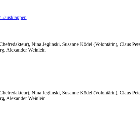
-/ausklappen
 Chefredakteur), Nina Jeglinski,
Susanne Ködel (Volontärin),
Claus Pet
rg, Alexander Weinlein
 Chefredakteur), Nina Jeglinski,
Susanne Ködel (Volontärin),
Claus Pet
rg, Alexander Weinlein