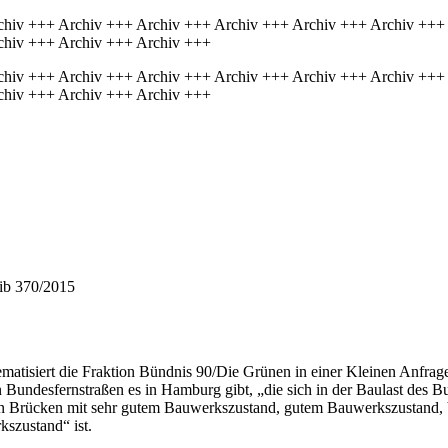
chiv +++ Archiv +++ Archiv +++ Archiv +++ Archiv +++ Archiv +++
chiv +++ Archiv +++ Archiv +++
chiv +++ Archiv +++ Archiv +++ Archiv +++ Archiv +++ Archiv +++
chiv +++ Archiv +++ Archiv +++
hib 370/2015
atisiert die Fraktion Bündnis 90/Die Grünen in einer Kleinen Anfrage
n Bundesfernstraßen es in Hamburg gibt, „die sich in der Baulast des
 an Brücken mit sehr gutem Bauwerkszustand, gutem Bauwerkszustand
szustand“ ist.